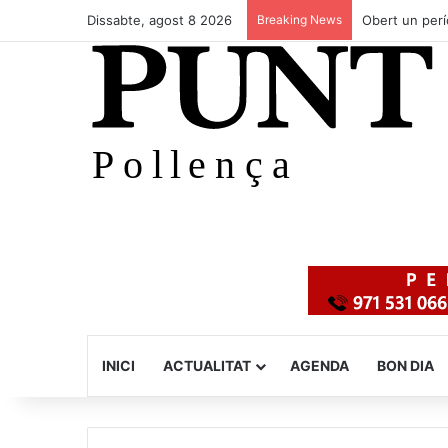
Dissabte, agost 8 2026
Breaking News
Obert un perí
INICI
ACTUALITAT
AGENDA
BON DIA