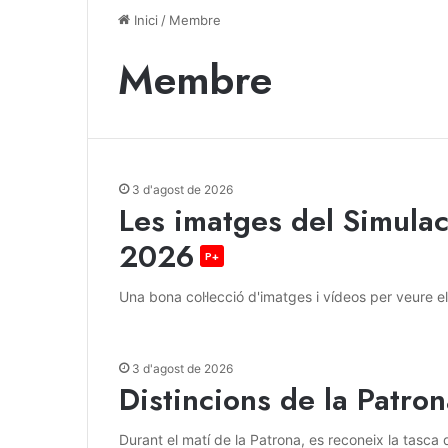
Inici
/
Membre
Membre
3 d'agost de 2026
Les imatges del Simulac
2026
P+
Una bona col·lecció d'imatges i vídeos per veure e
3 d'agost de 2026
Distincions de la Patrona
Durant el matí de la Patrona, es reconeix la tasca 