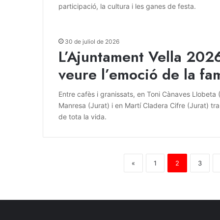
participació, la cultura i les ganes de festa.
30 de juliol de 2026
L’Ajuntament Vella 2026
veure l’emoció de la fam
Entre cafès i granissats, en Toni Cànaves Llobeta (
Manresa (Jurat) i en Martí Cladera Cifre (Jurat) tra
de tota la vida.
«
1
2
3