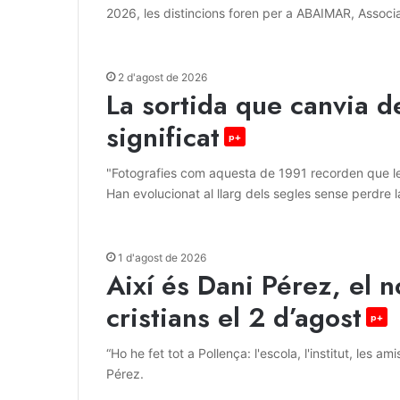
2026, les distincions foren per a ABAIMAR, Associac
2 d'agost de 2026
La sortida que canvia d
significat
p+
"Fotografies com aquesta de 1991 recorden que les
Han evolucionat al llarg dels segles sense perdre l
1 d'agost de 2026
Així és Dani Pérez, el 
cristians el 2 d’agost
p+
“Ho he fet tot a Pollença: l'escola, l'institut, les a
Pérez.