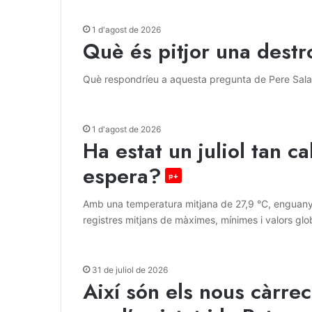
1 d'agost de 2026
Què és pitjor una destr
Què respondríeu a aquesta pregunta de Pere Sala
1 d'agost de 2026
Ha estat un juliol tan 
espera?
p+
Amb una temperatura mitjana de 27,9 °C, enguany s'
registres mitjans de màximes, mínimes i valors glo
31 de juliol de 2026
Així són els nous càrrec