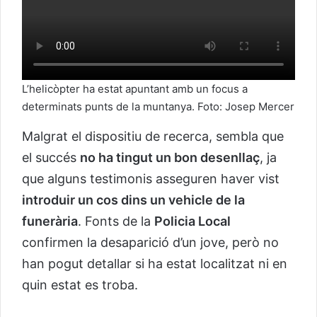
L’helicòpter ha estat apuntant amb un focus a
determinats punts de la muntanya. Foto: Josep Mercer
Malgrat el dispositiu de recerca, sembla que
el succés
no ha tingut un bon desenllaç
, ja
que alguns testimonis asseguren haver vist
introduir un cos dins un vehicle de
la
funerària
. Fonts de la
Policia Local
confirmen la desaparició d’un jove, però no
han pogut detallar si ha estat localitzat ni en
quin estat es troba.