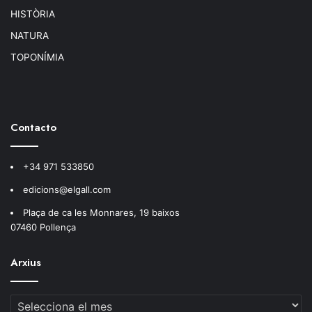
HISTÒRIA
NATURA
TOPONÍMIA
Contacto
+34 971 533850
edicions@elgall.com
Plaça de ca les Monnares, 19 baixos
07460 Pollença
Arxius
Arxius