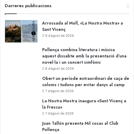
Darreres publicacions
Arrossada al Moll, «La Nostra Mostra» a
Sant Vicenç
9 d'agost de 2026
Pollença combina literatura i música
aquest dissabte amb la presentació d’una
novel·la i un concert simfònic
8 d'agost de 2026
Obert un període extraordinari de caça de
coloms i tudons per evitar danys al camp
7 d'agost de 2026
La Nostra Mostra inaugura «Sant Vicenç a
la Fresca»
7 d'agost de 2026
Juan Tallón presenta Mil cosas al Club
Pollença