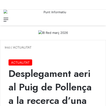
Menu
Iniciar
C
Inici
/
ACTUALITAT
ACTUALITAT
Desplegament aeri
al Puig de Pollença
a la recerca d’una