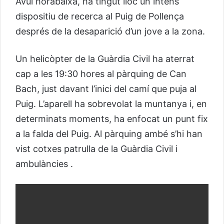
Avui horabaixa, ha tingut lloc un intens
dispositiu de recerca al Puig de Pollença
després de la desaparició d’un jove a la zona.
Un helicòpter de la Guàrdia Civil ha aterrat
cap a les 19:30 hores al pàrquing de Can
Bach, just davant l’inici del camí que puja al
Puig. L’aparell ha sobrevolat la muntanya i, en
determinats moments, ha enfocat un punt fix
a la falda del Puig. Al pàrquing ambé s’hi han
vist cotxes patrulla de la Guàrdia Civil i
ambulàncies .