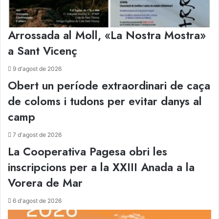
Arrossada al Moll, «La Nostra Mostra»
a Sant Vicenç
9 d'agost de 2026
Obert un període extraordinari de caça
de coloms i tudons per evitar danys al
camp
7 d'agost de 2026
La Cooperativa Pagesa obri les
inscripcions per a la XXIII Anada a la
Vorera de Mar
6 d'agost de 2026