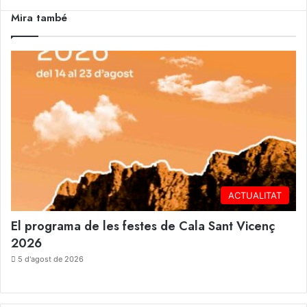
Mira també
Close
ACTUALITAT
El programa de les festes de Cala Sant Vicenç
2026
5 d'agost de 2026