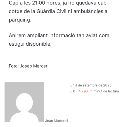
Cap a les 21:00 hores, ja no quedava cap
cotxe de la Guàrdia Civil ni ambulàncies al
pàrquing.
Anirem ampliant informació tan aviat com
estigui disponible.
Foto: Josep Mercer
14 de setembre de 2025
0
4.790
1 minut de lectura
Joan Martorell