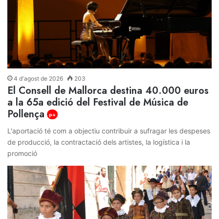
4 d'agost de 2026
203
El Consell de Mallorca destina 40.000 euros
a la 65a edició del Festival de Música de
Pollença
p+
L'aportació té com a objectiu contribuir a sufragar les despeses
de producció, la contractació dels artistes, la logística i la
promoció