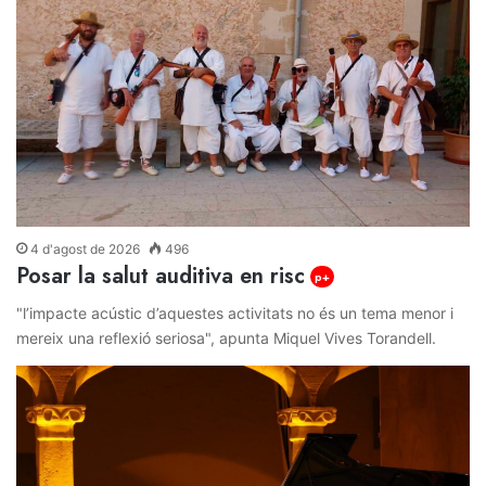
4 d'agost de 2026
496
Posar la salut auditiva en risc
p+
"l’impacte acústic d’aquestes activitats no és un tema menor i
mereix una reflexió seriosa", apunta Miquel Vives Torandell.