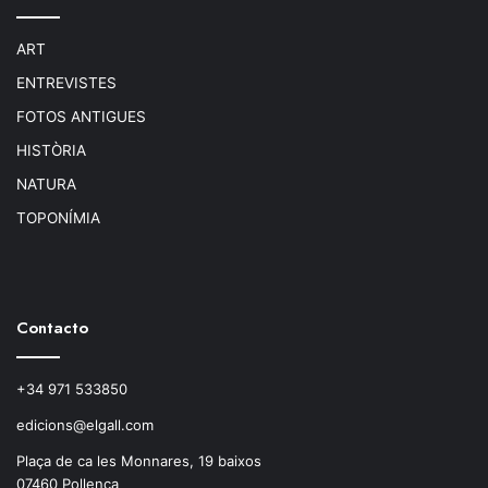
ART
ENTREVISTES
FOTOS ANTIGUES
HISTÒRIA
NATURA
TOPONÍMIA
Contacto
+34 971 533850
edicions@elgall.com
Plaça de ca les Monnares, 19 baixos
07460 Pollença