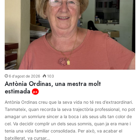
6 d'agost de 2026
103
Antònia Ordinas, una mestra molt
estimada
p+
Antònia Ordinas creu que la seva vida no té res d’extraordinari.
Tanmateix, quan recorda la seva trajectòria professional, no pot
amagar un somriure sincer a la boca i als seus ulls tan color de
cel. Va decidir complir un dels seus somnis, quan ja era mare i
tenia una vida familiar consolidada. Per això, va acabar el
batxillerat, va cursar…