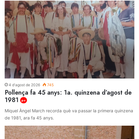
4 d'agost de 2026
745
Pollença fa 45 anys: 1a. quinzena d’agost de
1981
p+
Miquel Àngel March recorda què va passar la primera quinzena
de 1981, ara fa 45 anys.