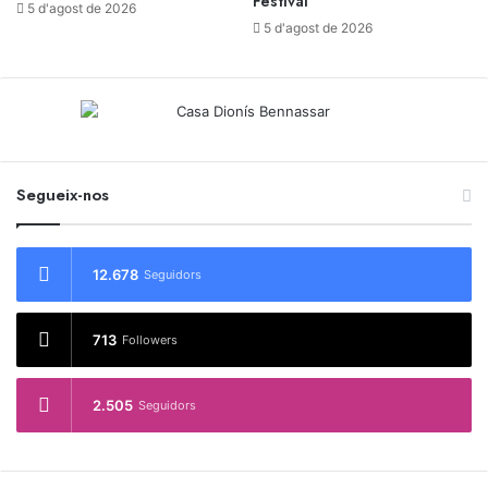
Festival
5 d'agost de 2026
5 d'agost de 2026
Segueix-nos
12.678
Seguidors
713
Followers
2.505
Seguidors