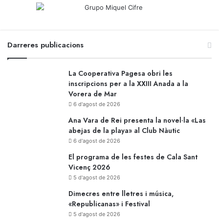
Darreres publicacions
La Cooperativa Pagesa obri les
inscripcions per a la XXIII Anada a la
Vorera de Mar
6 d'agost de 2026
Ana Vara de Rei presenta la novel·la «Las
abejas de la playa» al Club Nàutic
6 d'agost de 2026
El programa de les festes de Cala Sant
Vicenç 2026
5 d'agost de 2026
Dimecres entre lletres i música,
«Republicanas» i Festival
5 d'agost de 2026