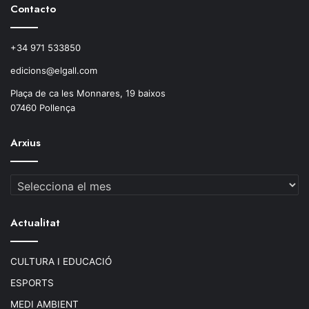
Contacto
+34 971 533850
edicions@elgall.com
Plaça de ca les Monnares, 19 baixos
07460 Pollença
Arxius
Arxius
Actualitat
CULTURA I EDUCACIÓ
ESPORTS
MEDI AMBIENT