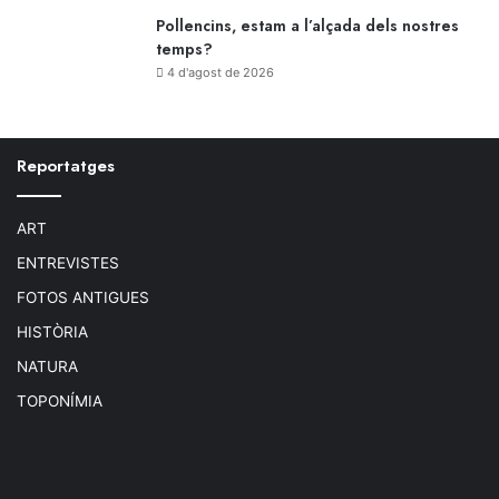
Pollencins, estam a l’alçada dels nostres
temps?
4 d'agost de 2026
Reportatges
ART
ENTREVISTES
FOTOS ANTIGUES
HISTÒRIA
NATURA
TOPONÍMIA