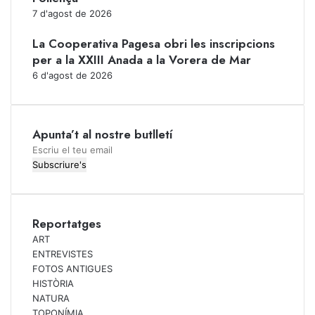
7 d'agost de 2026
La Cooperativa Pagesa obri les inscripcions
per a la XXIII Anada a la Vorera de Mar
6 d'agost de 2026
Apunta’t al nostre butlletí
Escriu
el
teu
email
Reportatges
ART
ENTREVISTES
FOTOS ANTIGUES
HISTÒRIA
NATURA
TOPONÍMIA