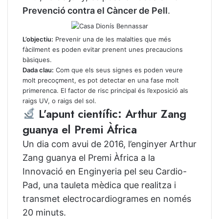
Prevenció contra el Càncer de Pell
.
L’objectiu:
Prevenir una de les malalties que més
fàcilment es poden evitar prenent unes precaucions
bàsiques.
Dada clau:
Com que els seus signes es poden veure
molt precoçment, es pot detectar en una fase molt
primerenca. El factor de risc principal és l’exposició als
raigs UV, o raigs del sol.
L’apunt científic: Arthur Zang
guanya el Premi Àfrica
Un dia com avui de 2016, l’enginyer Arthur
Zang guanya el Premi Àfrica a la
Innovació en Enginyeria pel seu Cardio-
Pad, una tauleta mèdica que realitza i
transmet electrocardiogrames en només
20 minuts.