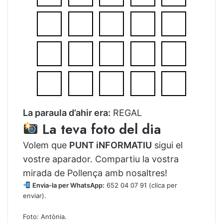
La paraula d’ahir era:
REGAL
La teva foto del dia
Volem que
PUNT iNFORMATIU
sigui el
vostre aparador. Compartiu la vostra
mirada de Pollença amb nosaltres!
Envia-la per WhatsApp:
652 04 07 91
(clica per
enviar).
Foto: Antònia.