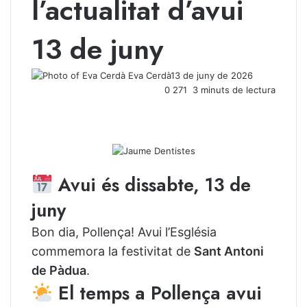
l’actualitat d’avui
13 de juny
Eva Cerdà
13 de juny de 2026
0
271
3 minuts de lectura
Avui és dissabte, 13 de
juny
Bon dia, Pollença! Avui l’Església
commemora la festivitat de
Sant Antoni
de Pàdua
.
El temps a Pollença avui