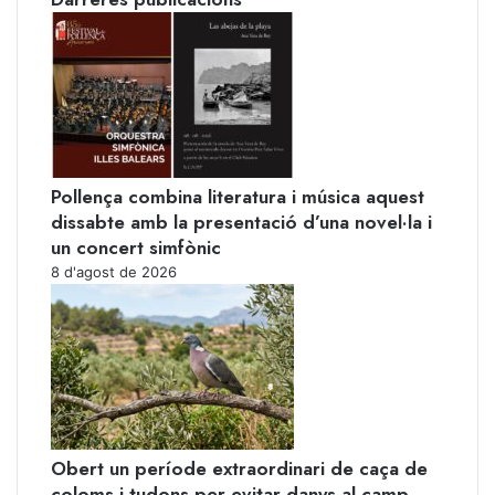
Pollença combina literatura i música aquest
dissabte amb la presentació d’una novel·la i
un concert simfònic
8 d'agost de 2026
Obert un període extraordinari de caça de
coloms i tudons per evitar danys al camp