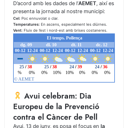
D’acord amb les dades de l’
AEMET
, així es
presenta la jornada al nostre municipi:
Cel:
Poc ennuvolat o clar.
Temperatures:
En ascens, especialment les diürnes.
Vent:
Fluix de l’est i nord-est amb brises costaneres.
Avui celebram: Dia
Europeu de la Prevenció
contra el Càncer de Pell
Avui, 13 de juny, es posa el focus en
la