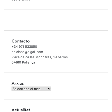
Contacto
+34 971 533850
edicions@elgall.com
Plaça de ca les Monnares, 19 baixos
07460 Pollença
Arxius
Arxius
Actualitat