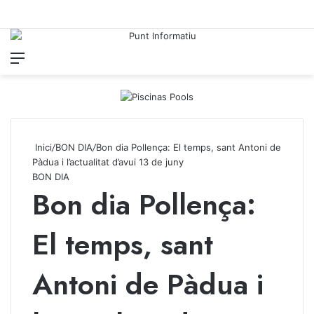
Menu
Iniciar
C
Inici
/
BON DIA
/
Bon dia Pollença: El temps, sant Antoni de
Pàdua i l’actualitat d’avui 13 de juny
BON DIA
Bon dia Pollença:
El temps, sant
Antoni de Pàdua i