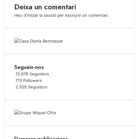
Deixa un comentari
Heu d'
iniciar la sessió
per escriure un comentari.
Segueix-nos
12.678
Seguidors
713
Followers
2.505
Seguidors
Darreres publicacions