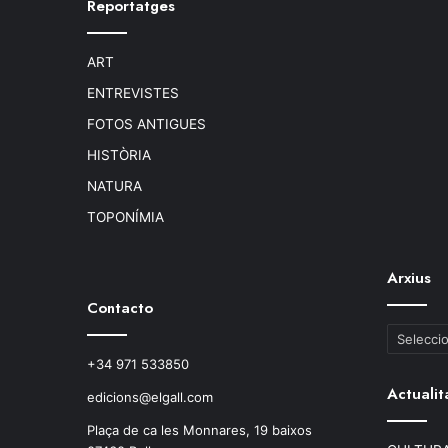
Reportatges
ART
ENTREVISTES
FOTOS ANTIGUES
HISTÒRIA
NATURA
TOPONÍMIA
Arxius
Contacto
Arxius
+34 971 533850
Actualit
edicions@elgall.com
Plaça de ca les Monnares, 19 baixos