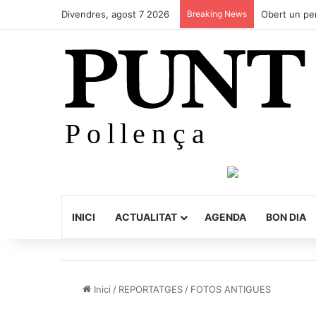
Divendres, agost 7 2026
Breaking News
Obert un per
INICI
ACTUALITAT
AGENDA
BON DIA
Inici
/
REPORTATGES
/
FOTOS ANTIGUES