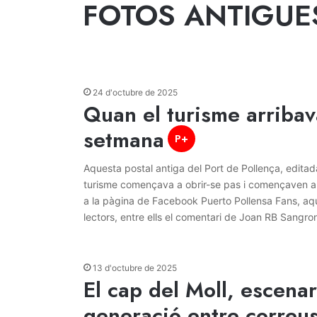
FOTOS ANTIGUE
24 d'octubre de 2025
Quan el turisme arribav
setmana
P+
Aquesta postal antiga del Port de Pollença, editad
turisme començava a obrir-se pas i començaven a a
a la pàgina de Facebook Puerto Pollensa Fans, aq
lectors, entre ells el comentari de Joan RB Sangro
13 d'octubre de 2025
El cap del Moll, escenar
generació entre correu