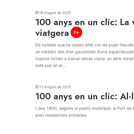
16 d'agost de 2025
100 anys en un clic: La v
viatgera
P+
Els turistes que es veuen amb cor de pujar l’escalon
un mirador des d’on gaudeixen d’una espectacular 
majoria tornen a baixar sense visitar un altre mirad
està just en el…
12 d'agost de 2025
100 anys en un clic: Al·l
L'any 1900, segons el padró municipal, al Port de 
eren residencies primàries