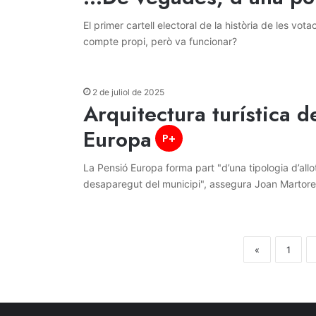
El primer cartell electoral de la història de les vo
compte propi, però va funcionar?
2 de juliol de 2025
Arquitectura turística 
Europa
P+
La Pensió Europa forma part "d’una tipologia d’all
desaparegut del municipi", assegura Joan Martorel
«
1