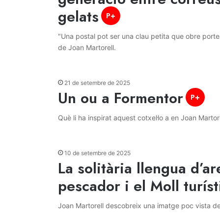
gelats
P+
"Una postal pot ser una clau petita que obre porte
de Joan Martorell.
21 de setembre de 2025
Un ou a Formentor
P+
Què li ha inspirat aquest cotxel·lo a en Joan Martor
10 de setembre de 2025
La solitària llengua d’a
pescador i el Moll turíst
Joan Martorell descobreix una imatge poc vista de