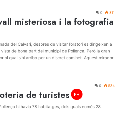
0
811
all misteriosa i la fotografia
ada del Calvari, després de visitar l’oratori es dirigeixen a
vista de bona part del municipi de Pollença. Però la gran
or al qual s’hi arriba per un discret caminet. Aquest mirador
0
534
oteria de turistes
P+
Pollença hi havia 78 habitatges, dels quals només 28