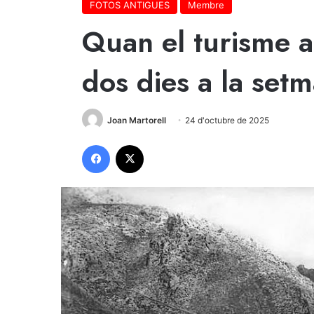
FOTOS ANTIGUES
Membre
Quan el turisme a
dos dies a la set
Joan Martorell
24 d'octubre de 2025
Facebook
X