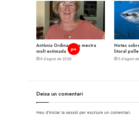
Antònia Ordinas, una mestra
Notes sobre
p+
molt estimada
litoral polle
6 d'agost de 2026
5 d'agost d
Deixa un comentari
Heu d'
iniciar la sessió
per escriure un comentari.