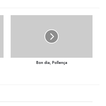
Bon
dia,
Pollença
Bon dia, Pollença