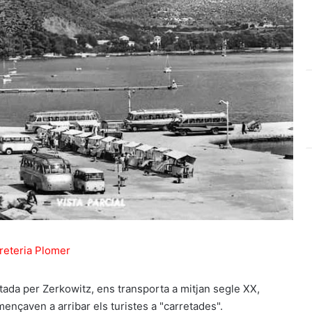
tada per Zerkowitz, ens transporta a mitjan segle XX,
ençaven a arribar els turistes a "carretades".