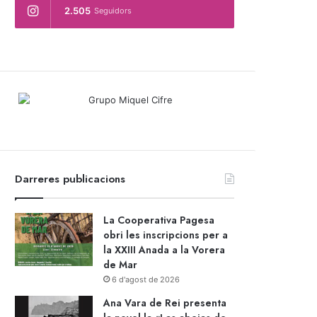
2.505
Seguidors
Darreres publicacions
La Cooperativa Pagesa
obri les inscripcions per a
la XXIII Anada a la Vorera
de Mar
6 d'agost de 2026
Ana Vara de Rei presenta