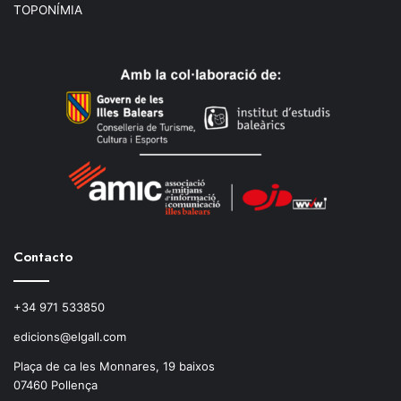
TOPONÍMIA
Contacto
+34 971 533850
edicions@elgall.com
Plaça de ca les Monnares, 19 baixos
07460 Pollença