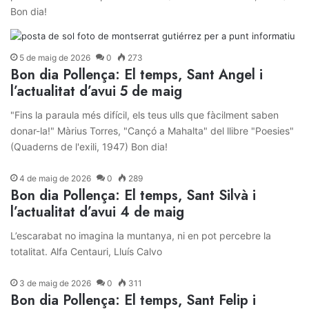
Bon dia!
5 de maig de 2026
0
273
Bon dia Pollença: El temps, Sant Angel i
l’actualitat d’avui 5 de maig
"Fins la paraula més difícil, els teus ulls que fàcilment saben
donar-la!" Màrius Torres, "Cançó a Mahalta" del llibre "Poesies"
(Quaderns de l'exili, 1947) Bon dia!
4 de maig de 2026
0
289
Bon dia Pollença: El temps, Sant Silvà i
l’actualitat d’avui 4 de maig
L’escarabat no imagina la muntanya, ni en pot percebre la
totalitat. Alfa Centauri, Lluís Calvo
3 de maig de 2026
0
311
Bon dia Pollença: El temps, Sant Felip i