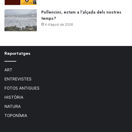
Pollencins, estam a l’alçada dels nostres
temps?
4 d'agost de 2026
Reportatges
ART
ENTREVISTES
FOTOS ANTIGUES
HISTÒRIA
NATURA
TOPONÍMIA