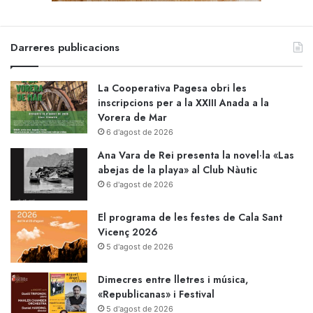
Darreres publicacions
La Cooperativa Pagesa obri les
inscripcions per a la XXIII Anada a la
Vorera de Mar
6 d'agost de 2026
Ana Vara de Rei presenta la novel·la «Las
abejas de la playa» al Club Nàutic
6 d'agost de 2026
El programa de les festes de Cala Sant
Vicenç 2026
5 d'agost de 2026
Dimecres entre lletres i música,
«Republicanas» i Festival
5 d'agost de 2026