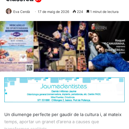
Eva Cerdà
17 de maig de 2026
224
1 minut de lectura
Un diumenge perfecte per gaudir de la cultura i, al mateix
temps, aportar un granet d'arena a causes que
transformen realitats. . .