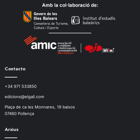
Contacto
+34 971 533850
edicions@elgall.com
Plaça de ca les Monnares, 19 baixos
07460 Pollença
Arxius