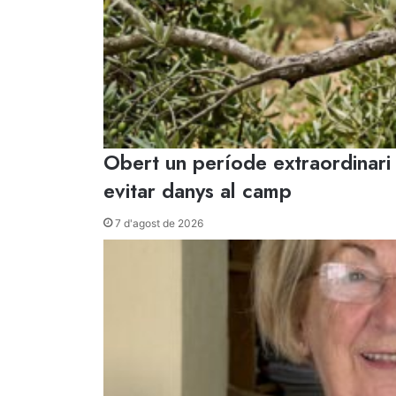
Obert un període extraordinari
evitar danys al camp
7 d'agost de 2026