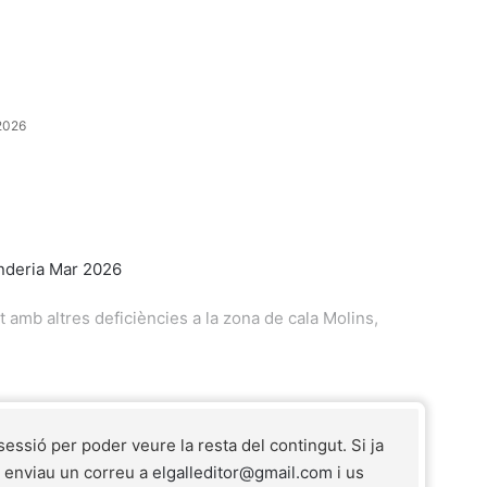
2026
t amb altres deficiències a la zona de cala Molins,
 sessió per poder veure la resta del contingut. Si ja
r enviau un correu a
elgalleditor@gmail.com
i us