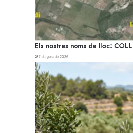
Els nostres noms de lloc: CO
7 d'agost de 2026