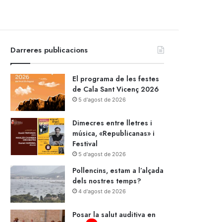
Darreres publicacions
El programa de les festes
de Cala Sant Vicenç 2026
5 d'agost de 2026
Dimecres entre lletres i
música, «Republicanas» i
Festival
5 d'agost de 2026
Pollencins, estam a l’alçada
dels nostres temps?
4 d'agost de 2026
Posar la salut auditiva en