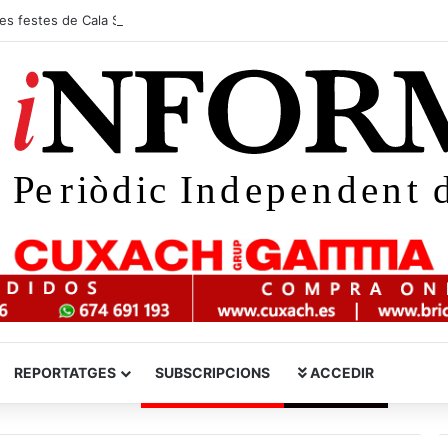
les festes de Cala Sant Vicenç 2026
REPORTATGES
SUBSCRIPCIONS
ACCEDIR