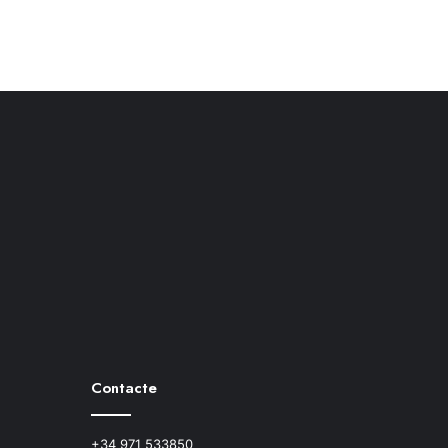
Contacte
+34 971 533850