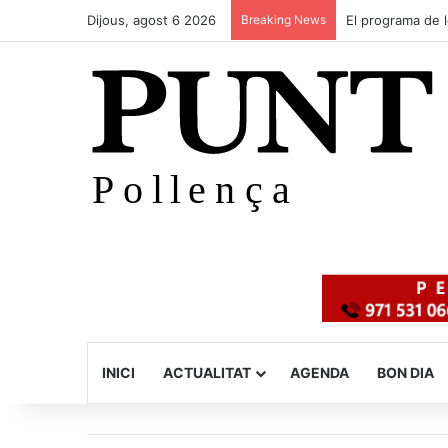
Dijous, agost 6 2026
Breaking News
El programa de 
INICI
ACTUALITAT
AGENDA
BON DIA