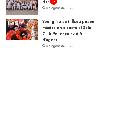
risc
p+
4 d'agost de 2026
Young Noise i Illsea posen
música en directe al Saló
Club Pollença avui 6
d’agost
4 d'agost de 2026