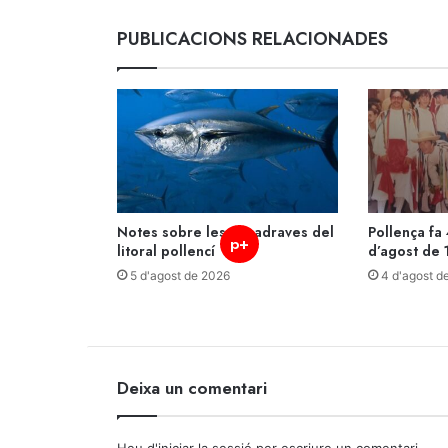
PUBLICACIONS RELACIONADES
Notes sobre les almadraves del
Pollença fa 
p+
litoral pollencí
d’agost de 
5 d'agost de 2026
4 d'agost d
Deixa un comentari