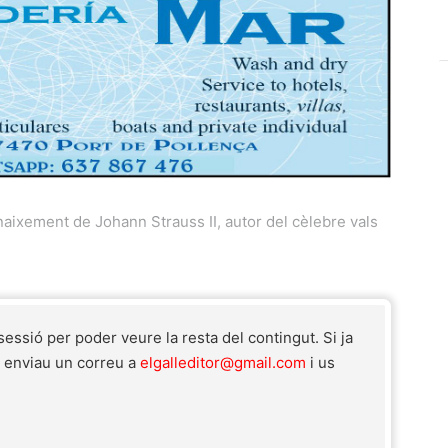
aixement de Johann Strauss II, autor del cèlebre vals
 sessió per poder veure la resta del contingut. Si ja
r enviau un correu a
elgalleditor@gmail.com
i us