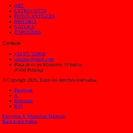
ART
ENTREVISTES
FOTOS ANTIGUES
HISTÒRIA
NATURA
TOPONÍMIA
Contacte
+34 971 533850
edicions@elgall.com
Plaça de ca les Monnares, 19 baixos
07460 Pollença
© Copyright 2026, Todos los derechos reservados.
Facebook
X
Instagram
RSS
Facebook
X
WhatsApp
Telegram
Back to top button