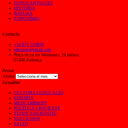
FOTOS ANTIGUES
HISTÒRIA
NATURA
TOPONÍMIA
Contacto
+34 971 533850
edicions@elgall.com
Plaça de ca les Monnares, 19 baixos
07460 Pollença
Arxius
Arxius
Actualitat
CULTURA I EDUCACIÓ
ESPORTS
MEDI AMBIENT
POLÍTICA I SOCIETAT
TEIXIT ASSOCIATIU
SUCCESSOS
SALUT