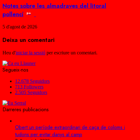
Notes sobre les almadraves del litoral
pollencí
p+
5 d'agost de 2026
Deixa un comentari
Heu d'
iniciar la sessió
per escriure un comentari.
Segueix-nos
12.678
Seguidors
713
Followers
2.505
Seguidors
Darreres publicacions
Obert un període extraordinari de caça de coloms i
tudons per evitar danys al camp