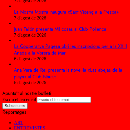
7 d'agost de 2026
La Nostra Mostra inaugura «Sant Vicenç a la Fresca»
7 d'agost de 2026
Juan Tallón presenta Mil cosas al Club Pollença
7 d'agost de 2026
La Cooperativa Pagesa obri les inscripcions per a la XXIII
Anada a la Vorera de Mar
6 d'agost de 2026
Ana Vara de Rei presenta la novel·la «Las abejas de la
playa» al Club Nàutic
6 d'agost de 2026
Apunta’t al nostre butlletí
Escriu el teu email
Reportatges
ART
ENTREVISTES