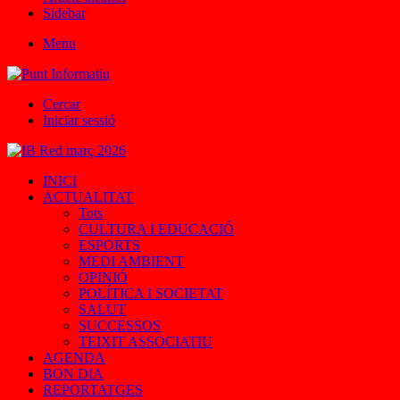
Sidebar
Menu
Cercar
Iniciar sessió
INICI
ACTUALITAT
Tots
CULTURA I EDUCACIÓ
ESPORTS
MEDI AMBIENT
OPINIÓ
POLÍTICA I SOCIETAT
SALUT
SUCCESSOS
TEIXIT ASSOCIATIU
AGENDA
BON DIA
REPORTATGES