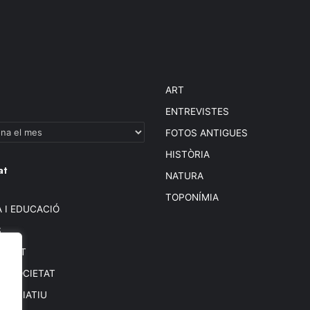
ART
ENTREVISTES
FOTOS ANTIGUES
HISTÒRIA
at
NATURA
TOPONÍMIA
 I EDUCACIÓ
S
BIENT
 I SOCIETAT
SSOCIATIU