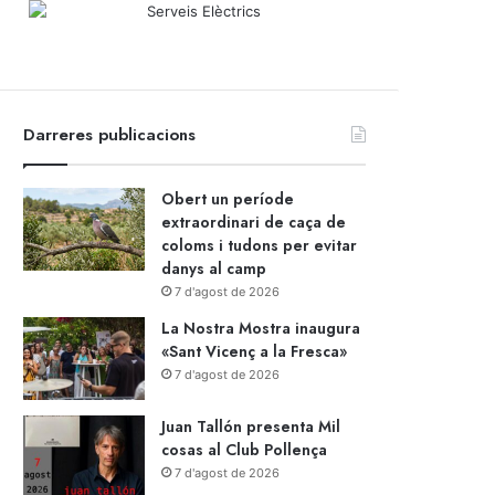
Darreres publicacions
Obert un període
extraordinari de caça de
coloms i tudons per evitar
danys al camp
7 d'agost de 2026
La Nostra Mostra inaugura
«Sant Vicenç a la Fresca»
7 d'agost de 2026
Juan Tallón presenta Mil
cosas al Club Pollença
7 d'agost de 2026