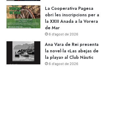
La Cooperativa Pagesa
obri les inscripcions per a
la XXIII Anada a la Vorera
de Mar
6 d'agost de 2026
Ana Vara de Rei presenta
la novel·la «Las abejas de
la playa» al Club Nàutic
6 d'agost de 2026