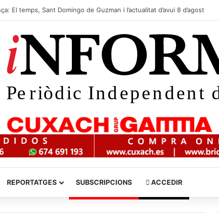
P+
noms de lloc: COLL D’EN GENET
REPORTATGES
SUBSCRIPCIONS
ACCEDIR