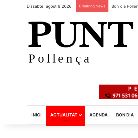
Dissabte, agost 8 2026
Breaking News
Els nostres 
INICI
ACTUALITAT
AGENDA
BON DIA