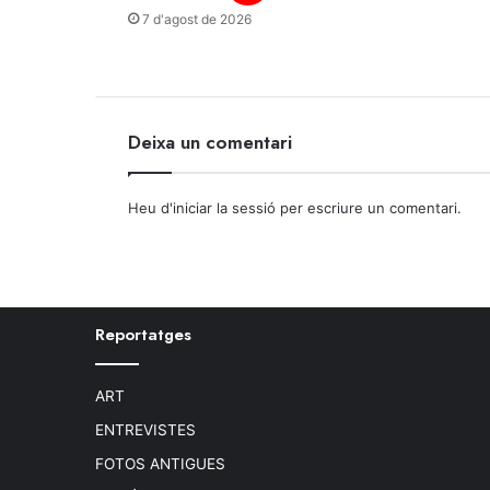
7 d'agost de 2026
Deixa un comentari
Heu d'
iniciar la sessió
per escriure un comentari.
Reportatges
ART
ENTREVISTES
FOTOS ANTIGUES