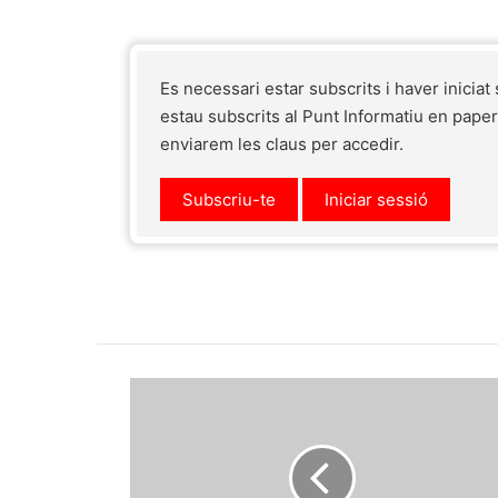
Es necessari estar subscrits i haver iniciat
estau subscrits al Punt Informatiu en pape
enviarem les claus per accedir.
Subscriu-te
Iniciar sessió
Bon
dia,
Pollença