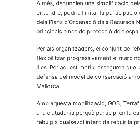
A més, denuncien una simplificació del
entendre, podria limitar la participaci
dels Plans d’Ordenació dels Recursos N
principals eines de protecció dels espai
Per als organitzadors, el conjunt de r
flexibilitzar progressivament el marc n
Illes. Per aquest motiu, asseguren que 
defensa del model de conservació ambi
Mallorca.
Amb aquesta mobilització, GOB, Terraf
a la ciutadania perquè participi en la c
rebuig a qualsevol intent de reduir la pro