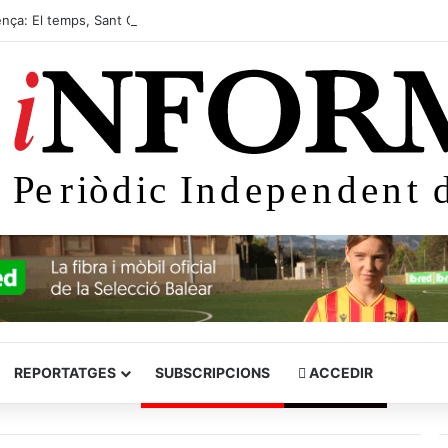
nça: El temps, Sant Gaietà i l’actualitat d’avui 7 d’agost
REPORTATGES
SUBSCRIPCIONS
ACCEDIR