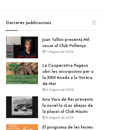
Darreres publicacions
Juan Tallón presenta Mil
cosas al Club Pollença
7 d'agost de 2026
La Cooperativa Pagesa
obri les inscripcions per a
la XXIII Anada a la Vorera
de Mar
6 d'agost de 2026
Ana Vara de Rei presenta
la novel·la «Las abejas de
la playa» al Club Nàutic
6 d'agost de 2026
El programa de les festes