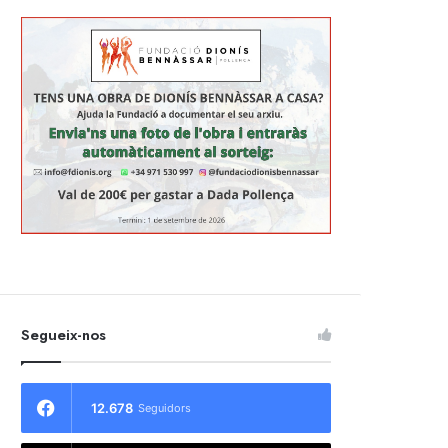
Segueix-nos
12.678
Seguidors