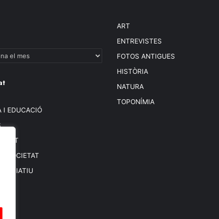
ART
ENTREVISTES
FOTOS ANTIGUES
HISTÒRIA
at
NATURA
TOPONÍMIA
 I EDUCACIÓ
S
BIENT
 I SOCIETAT
SSOCIATIU
SOS