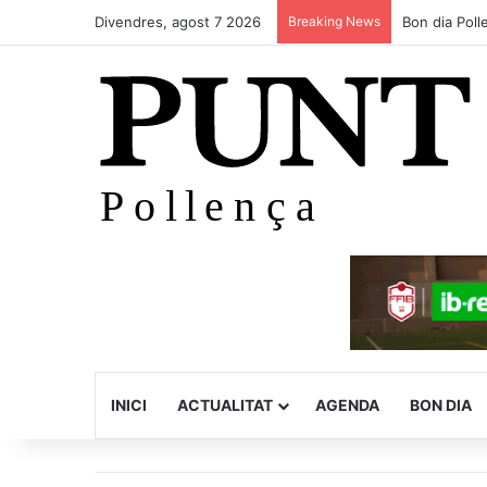
Divendres, agost 7 2026
Breaking News
Bon dia Polle
INICI
ACTUALITAT
AGENDA
BON DIA