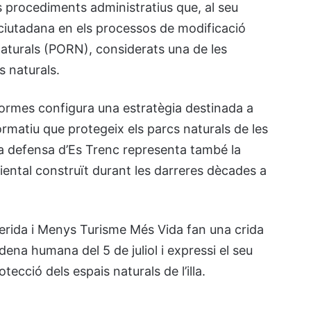
s procediments administratius que, al seu
ó ciutadana en els processos de modificació
aturals (PORN), considerats una de les
s naturals.
eformes configura una estratègia destinada a
ormatiu que protegeix els parcs naturals de les
la defensa d’Es Trenc representa també la
ental construït durant les darreres dècades a
erida i Menys Turisme Més Vida fan una crida
adena humana del 5 de juliol i expressi el seu
tecció dels espais naturals de l’illa.