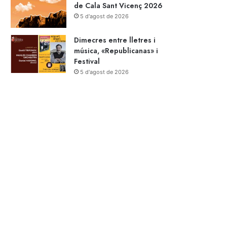
de Cala Sant Vicenç 2026
5 d'agost de 2026
Dimecres entre lletres i
música, «Republicanas» i
Festival
5 d'agost de 2026