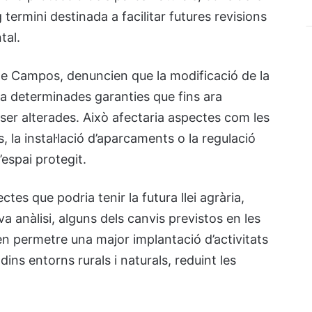
 termini destinada a facilitar futures revisions
tal.
de Campos, denuncien que la modificació de la
ina determinades garanties que fins ara
ser alterades. Això afectaria aspectes com les
s, la instal·lació d’aparcaments o la regulació
espai protegit.
tes que podria tenir la futura llei agrària,
a anàlisi, alguns dels canvis previstos en les
ien permetre una major implantació d’activitats
ns entorns rurals i naturals, reduint les