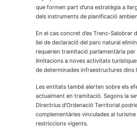
que formen part d’una estratègia a llarg
dels instruments de planificació ambien
En el cas concret d’es Trenc-Salobrar 
llei de declaració del parc natural elim
requerien tramitació parlamentària per 
limitacions a noves activitats turístique
de determinades infraestructures dins l’
Les entitats també alerten sobre els efec
actualment en tramitació. Segons la sev
Directrius d’Ordenació Territorial podr
complementàries vinculades al turisme di
restriccions vigents.