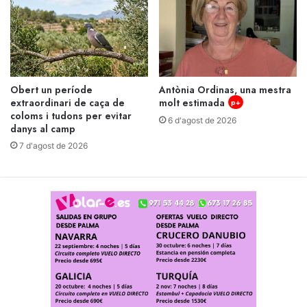
Obert un període
Antònia Ordinas, una mestra
extraordinari de caça de
molt estimada
p+
coloms i tudons per evitar
6 d'agost de 2026
danys al camp
7 d'agost de 2026