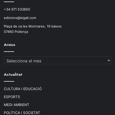
+34 971 533850
edicions@elgall.com
Plaça de ca les Monnares, 19 baixos
07460 Pollença
Arxius
Arxius
Actualitat
CULTURA I EDUCACIÓ
ESPORTS
MEDI AMBIENT
POLÍTICA I SOCIETAT