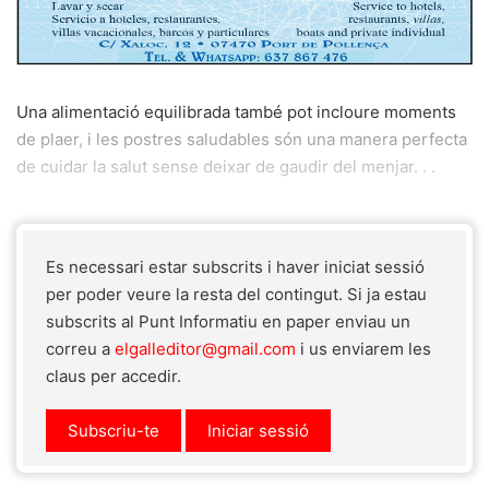
Una alimentació equilibrada també pot incloure moments
de plaer, i les postres saludables són una manera perfecta
de cuidar la salut sense deixar de gaudir del menjar. . .
Es necessari estar subscrits i haver iniciat sessió
per poder veure la resta del contingut. Si ja estau
subscrits al Punt Informatiu en paper enviau un
correu a
elgalleditor@gmail.com
i us enviarem les
claus per accedir.
Subscriu-te
Iniciar sessió