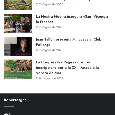
7 d'agost de 2026
La Nostra Mostra inaugura «Sant Vicenç a
la Fresca»
7 d'agost de 2026
Juan Tallón presenta Mil cosas al Club
Pollença
7 d'agost de 2026
La Cooperativa Pagesa obri les
inscripcions per a la XXIII Anada a la
Vorera de Mar
6 d'agost de 2026
Reportatges
ART