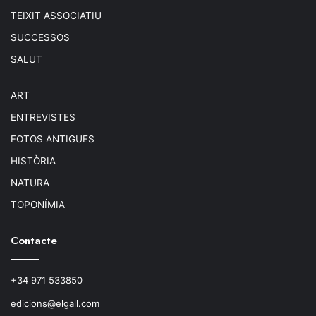
TEIXIT ASSOCIATIU
SUCCESSOS
SALUT
ART
ENTREVISTES
FOTOS ANTIGUES
HISTÒRIA
NATURA
TOPONÍMIA
Contacte
+34 971 533850
edicions@elgall.com