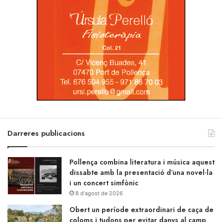
Darreres publicacions
Pollença combina literatura i música aquest
dissabte amb la presentació d’una novel·la
i un concert simfònic
8 d'agost de 2026
Obert un període extraordinari de caça de
coloms i tudons per evitar danys al camp