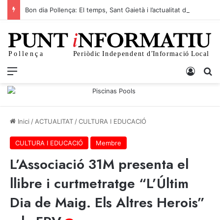
Bon dia Pollença: El temps, Sant Gaietà i l’actualitat d’avui 7 d’agost
Menu
Iniciar
C
Inici
/
ACTUALITAT
/
CULTURA I EDUCACIÓ
CULTURA I EDUCACIÓ
Membre
L’Associació 31M presenta el
llibre i curtmetratge “L’Últim
Dia de Maig. Els Altres Herois”