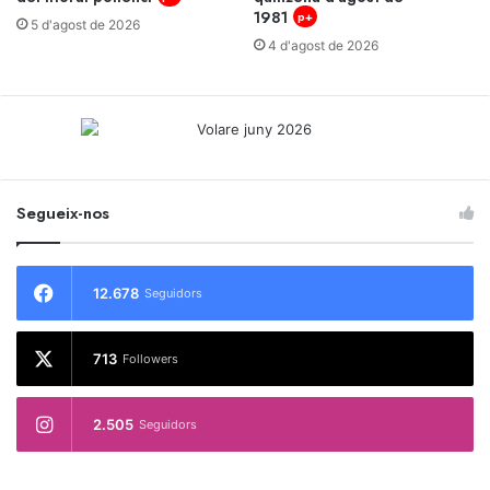
1981
p+
5 d'agost de 2026
4 d'agost de 2026
Segueix-nos
12.678
Seguidors
713
Followers
2.505
Seguidors