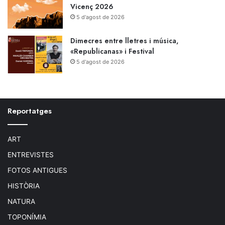
Vicenç 2026
5 d'agost de 2026
Dimecres entre lletres i música,
«Republicanas» i Festival
5 d'agost de 2026
Reportatges
ART
ENTREVISTES
FOTOS ANTIGUES
HISTÒRIA
NATURA
TOPONÍMIA