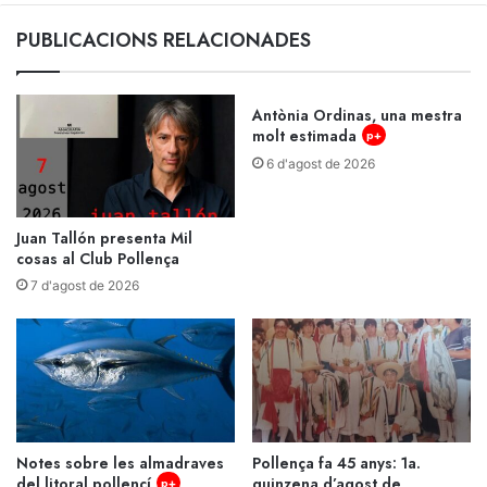
PUBLICACIONS RELACIONADES
Antònia Ordinas, una mestra
molt estimada
p+
6 d'agost de 2026
Juan Tallón presenta Mil
cosas al Club Pollença
7 d'agost de 2026
Notes sobre les almadraves
Pollença fa 45 anys: 1a.
del litoral pollencí
quinzena d’agost de
p+