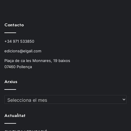
Contacto
+34 971 533850
edicions@elgall.com
Plaça de ca les Monnares, 19 baixos
07460 Pollença
Arxius
Arxius
Actualitat