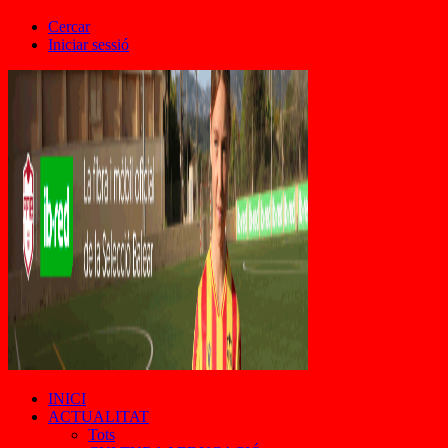
Cercar
Iniciar sessió
INICI
ACTUALITAT
Tots