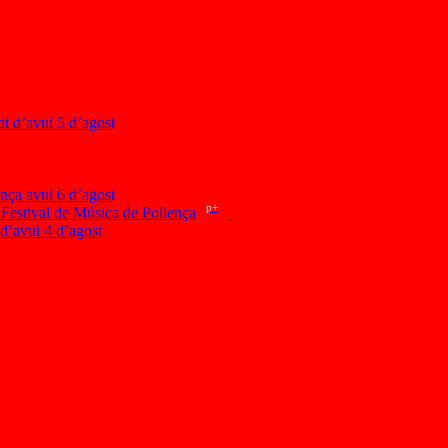
at d’avui 5 d’agost
ença avui 6 d’agost
p+
 Festival de Música de Pollença
 d’avui 4 d’agost