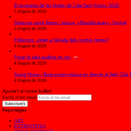
El programa de les festes de Cala Sant Vicenç 2026
5 d'agost de 2026
Dimecres entre lletres i música, «Republicanas» i Festival
5 d'agost de 2026
Pollencins, estam a l’alçada dels nostres temps?
4 d'agost de 2026
Posar la salut auditiva en risc
p+
4 d'agost de 2026
Young Noise i Illsea posen música en directe al Saló Club 
4 d'agost de 2026
Apunta’t al nostre butlletí
Escriu el teu email
Reportatges
ART
ENTREVISTES