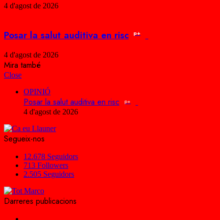
4 d'agost de 2026
Posar la salut auditiva en risc
p+
4 d'agost de 2026
Mira també
Close
OPINIÓ
Posar la salut auditiva en risc
p+
4 d'agost de 2026
Segueix-nos
12.678
Seguidors
713
Followers
2.505
Seguidors
Darreres publicacions