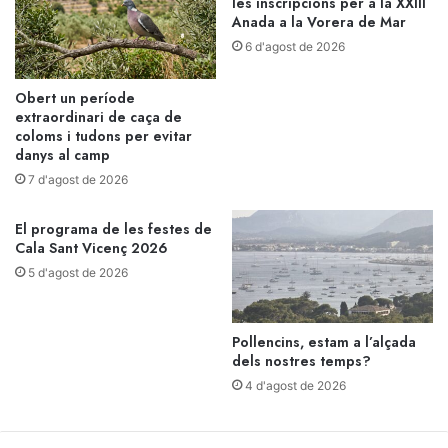
les inscripcions per a la XXIII
Anada a la Vorera de Mar
6 d'agost de 2026
Obert un període
extraordinari de caça de
coloms i tudons per evitar
danys al camp
7 d'agost de 2026
El programa de les festes de
Cala Sant Vicenç 2026
5 d'agost de 2026
Pollencins, estam a l’alçada
dels nostres temps?
4 d'agost de 2026