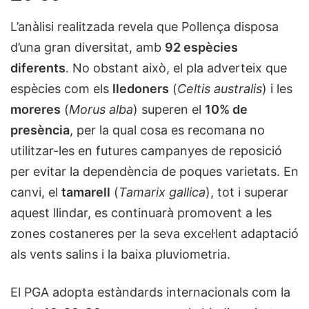
L’anàlisi realitzada revela que Pollença disposa
d’una gran diversitat, amb
92 espècies
diferents
. No obstant això, el pla adverteix que
espècies com els
lledoners
(
Celtis australis
) i les
moreres
(
Morus alba
) superen el
10% de
presència
, per la qual cosa es recomana no
utilitzar-les en futures campanyes de reposició
per evitar la dependència de poques varietats. En
canvi, el
tamarell
(
Tamarix gallica
), tot i superar
aquest llindar, es continuarà promovent a les
zones costaneres per la seva excel·lent adaptació
als vents salins i la baixa pluviometria.
El PGA adopta estàndards internacionals com la