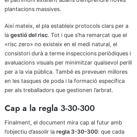
plantacions massives.
Així mateix, el pla estableix protocols clars per a
la
gestió del risc
. Tot i que s’ha remarcat que el
«risc zero» no existeix en el medi natural, el
consistori durà a terme inspeccions periòdiques i
avaluacions visuals per minimitzar qualsevol perill
per a la via pública. També es preveuen millores
en les tasques de poda i la formació específica
per als treballadors que gestionen l’arbrat.
Cap a la regla 3-30-300
Finalment, el document mira cap al futur amb
l’objectiu d’assolir la
regla 3-30-300
: que cada