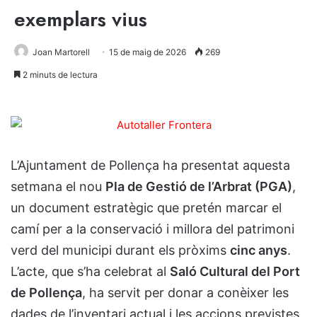
exemplars vius
Joan Martorell
15 de maig de 2026
269
2 minuts de lectura
L’Ajuntament de Pollença ha presentat aquesta
setmana el nou
Pla de Gestió de l’Arbrat (PGA)
,
un document estratègic que pretén marcar el
camí per a la conservació i millora del patrimoni
verd del municipi durant els pròxims
cinc anys
.
L’acte, que s’ha celebrat al
Saló Cultural del Port
de Pollença
, ha servit per donar a conèixer les
dades de l’inventari actual i les accions previstes