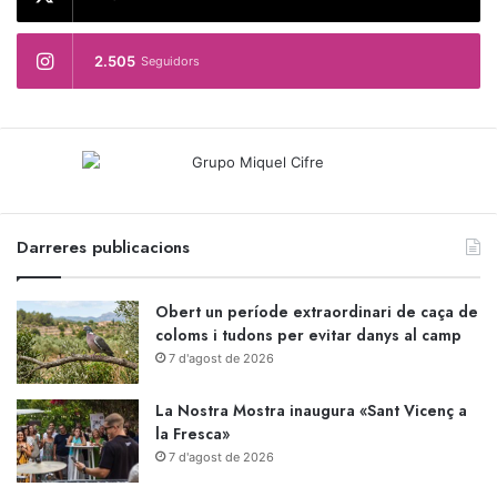
2.505
Seguidors
Darreres publicacions
Obert un període extraordinari de caça de
coloms i tudons per evitar danys al camp
7 d'agost de 2026
La Nostra Mostra inaugura «Sant Vicenç a
la Fresca»
7 d'agost de 2026