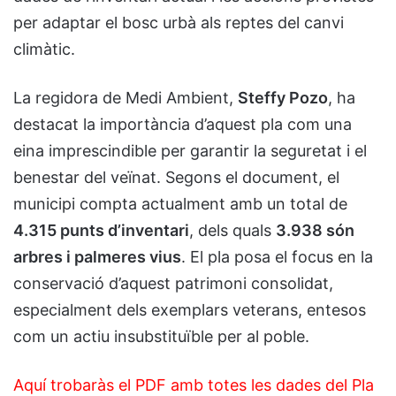
per adaptar el bosc urbà als reptes del canvi
climàtic.
La regidora de Medi Ambient,
Steffy Pozo
, ha
destacat la importància d’aquest pla com una
eina imprescindible per garantir la seguretat i el
benestar del veïnat. Segons el document, el
municipi compta actualment amb un total de
4.315 punts d’inventari
, dels quals
3.938 són
arbres i palmeres vius
. El pla posa el focus en la
conservació d’aquest patrimoni consolidat,
especialment dels exemplars veterans, entesos
com un actiu insubstituïble per al poble.
Aquí trobaràs el PDF amb totes les dades del Pla