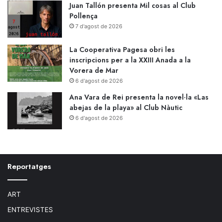
Juan Tallón presenta Mil cosas al Club
Pollença
7 d'agost de 2026
La Cooperativa Pagesa obri les
inscripcions per a la XXIII Anada a la
Vorera de Mar
6 d'agost de 2026
Ana Vara de Rei presenta la novel·la «Las
abejas de la playa» al Club Nàutic
6 d'agost de 2026
Reportatges
ART
ENTREVISTES