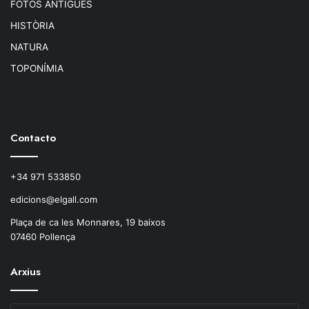
FOTOS ANTIGUES
HISTÒRIA
NATURA
TOPONÍMIA
Contacto
+34 971 533850
edicions@elgall.com
Plaça de ca les Monnares, 19 baixos
07460 Pollença
Arxius