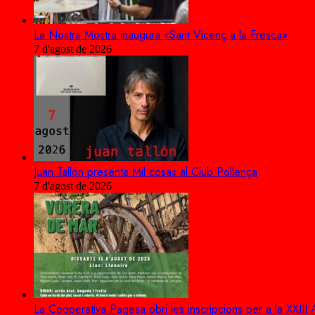
La Nostra Mostra inaugura «Sant Vicenç a la Fresca»
7 d'agost de 2026
Juan Tallón presenta Mil cosas al Club Pollença
7 d'agost de 2026
La Cooperativa Pagesa obri les inscripcions per a la XXIII