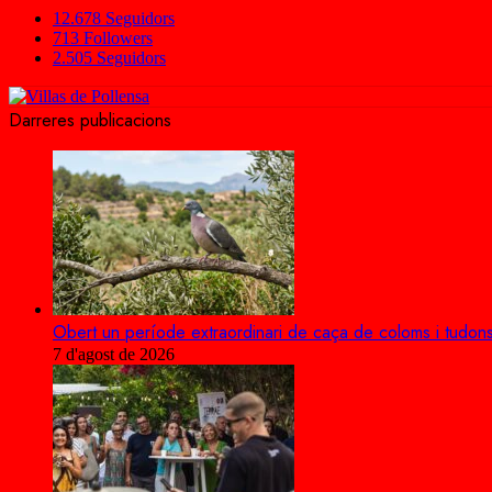
12.678
Seguidors
713
Followers
2.505
Seguidors
Darreres publicacions
Obert un període extraordinari de caça de coloms i tudons
7 d'agost de 2026