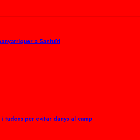
banyarriquer a Santuïri
i tudons per evitar danys al camp