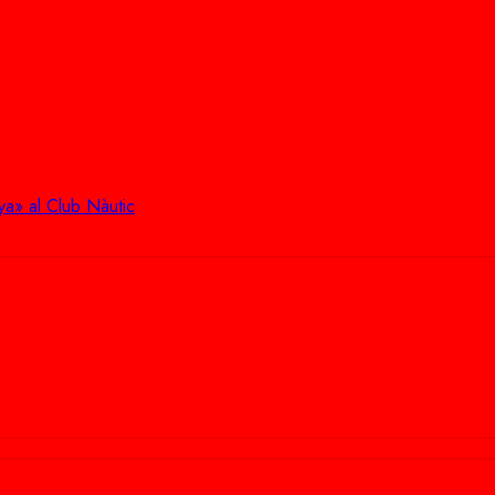
ya» al Club Nàutic