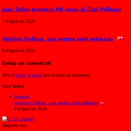
Juan Tallón presenta Mil cosas al Club Pollença
7 d'agost de 2026
p+
Antònia Ordinas, una mestra molt estimada
6 d'agost de 2026
Deixa un comentari
Heu d'
iniciar la sessió
per escriure un comentari.
Mira també
Close
Membre
Antònia Ordinas, una mestra molt estimada
p+
6 d'agost de 2026
Segueix-nos