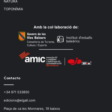
NATURA
TOPONÍMIA
Contacto
+34 971 533850
edicions@elgall.com
Plaça de ca les Monnares, 19 baixos