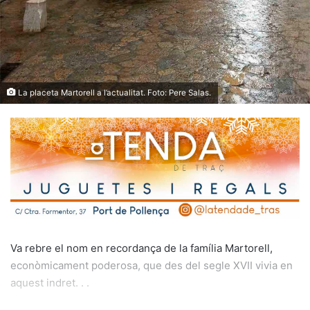
La placeta Martorell a l’actualitat. Foto: Pere Salas.
Va rebre el nom en recordança de la família Martorell,
econòmicament poderosa, que des del segle XVII vivia en
aquest indret. . .