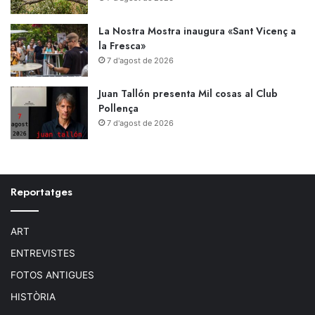
La Nostra Mostra inaugura «Sant Vicenç a
la Fresca»
7 d'agost de 2026
Juan Tallón presenta Mil cosas al Club
Pollença
7 d'agost de 2026
Reportatges
ART
ENTREVISTES
FOTOS ANTIGUES
HISTÒRIA