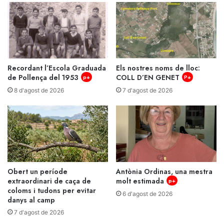
Recordant l’Escola Graduada
Els nostres noms de lloc:
de Pollença del 1953
COLL D’EN GENET
p+
P+
8 d'agost de 2026
7 d'agost de 2026
Obert un període
Antònia Ordinas, una mestra
extraordinari de caça de
molt estimada
p+
coloms i tudons per evitar
6 d'agost de 2026
danys al camp
7 d'agost de 2026