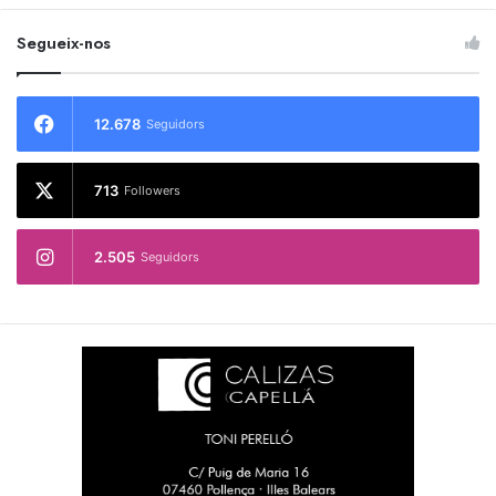
Segueix-nos
12.678
Seguidors
713
Followers
2.505
Seguidors