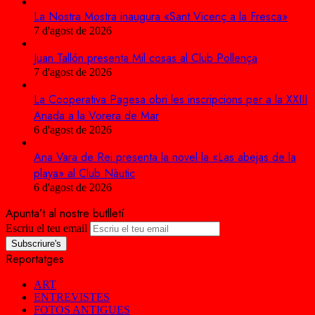
La Nostra Mostra inaugura «Sant Vicenç a la Fresca»
7 d'agost de 2026
Juan Tallón presenta Mil cosas al Club Pollença
7 d'agost de 2026
La Cooperativa Pagesa obri les inscripcions per a la XXIII
Anada a la Vorera de Mar
6 d'agost de 2026
Ana Vara de Rei presenta la novel·la «Las abejas de la
playa» al Club Nàutic
6 d'agost de 2026
Apunta’t al nostre butlletí
Escriu el teu email
Reportatges
ART
ENTREVISTES
FOTOS ANTIGUES