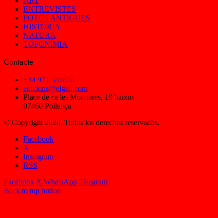
ART
ENTREVISTES
FOTOS ANTIGUES
HISTÒRIA
NATURA
TOPONÍMIA
Contacte
+34 971 533850
edicions@elgall.com
Plaça de ca les Monnares, 19 baixos
07460 Pollença
© Copyright 2026, Todos los derechos reservados.
Facebook
X
Instagram
RSS
Facebook
X
WhatsApp
Telegram
Back to top button