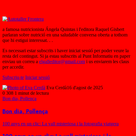
a famosa nutricionista Ángela Quintas i l'editora Raquel Gisbert
parlaran sobre nutrició en una saludable conversa oberta a tothom
que hi estigui interessat. . .
Es necessari estar subscrits i haver iniciat sessió per poder veure la
resta del contingut. Si ja estau subscrits al Punt Informatiu en paper
enviau un correu a
elgalleditor@gmail.com
i us enviarem les claus
per accedir.
Subscriu-te
Iniciar sessió
Eva Cerdà
16 d'agost de 2025
0
308
1 minut de lectura
Bon dia, Pollença
Bon dia, Pollença
100 anys en un clic: La vall misteriosa i la fotografia viatgera