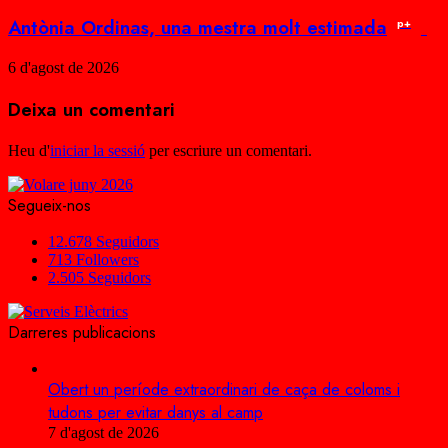
Antònia Ordinas, una mestra molt estimada
p+
6 d'agost de 2026
Deixa un comentari
Heu d'
iniciar la sessió
per escriure un comentari.
Segueix-nos
12.678
Seguidors
713
Followers
2.505
Seguidors
Darreres publicacions
Obert un període extraordinari de caça de coloms i
tudons per evitar danys al camp
7 d'agost de 2026