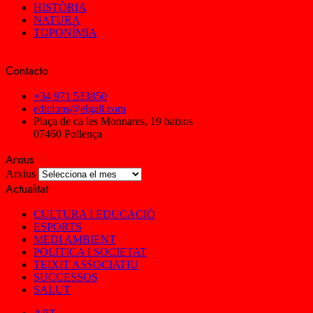
HISTÒRIA
NATURA
TOPONÍMIA
Contacto
+34 971 533850
edicions@elgall.com
Plaça de ca les Monnares, 19 baixos
07460 Pollença
Arxius
Arxius
Actualitat
CULTURA I EDUCACIÓ
ESPORTS
MEDI AMBIENT
POLÍTICA I SOCIETAT
TEIXIT ASSOCIATIU
SUCCESSOS
SALUT