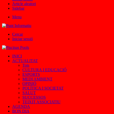
Article aleatori
Sidebar
Menu
Cercar
Iniciar sessió
INICI
ACTUALITAT
Tots
CULTURA I EDUCACIÓ
ESPORTS
MEDI AMBIENT
OPINIÓ
POLÍTICA I SOCIETAT
SALUT
SUCCESSOS
TEIXIT ASSOCIATIU
AGENDA
BON DIA