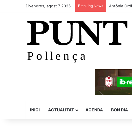
Divendres, agost 7 2026
Breaking News
Antònia Ord
INICI
ACTUALITAT
AGENDA
BON DIA