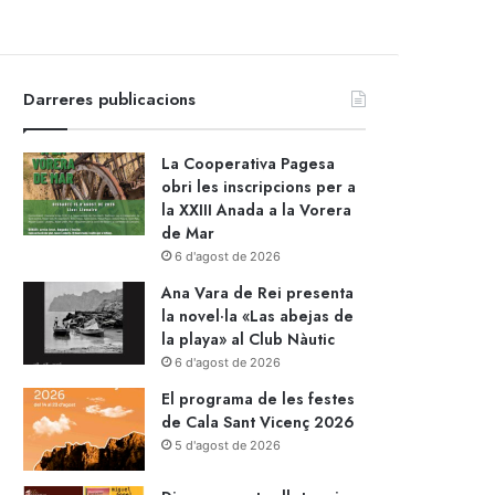
Darreres publicacions
La Cooperativa Pagesa
obri les inscripcions per a
la XXIII Anada a la Vorera
de Mar
6 d'agost de 2026
Ana Vara de Rei presenta
la novel·la «Las abejas de
la playa» al Club Nàutic
6 d'agost de 2026
El programa de les festes
de Cala Sant Vicenç 2026
5 d'agost de 2026