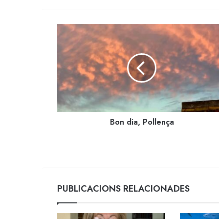
Bon
dia,
Pollença
Bon dia, Pollença
PUBLICACIONS RELACIONADES