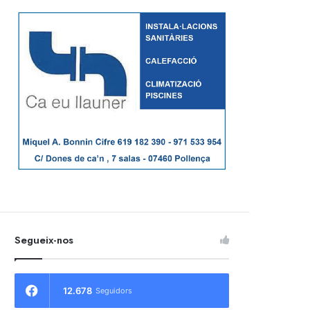
Segueix-nos
12.678
Seguidors