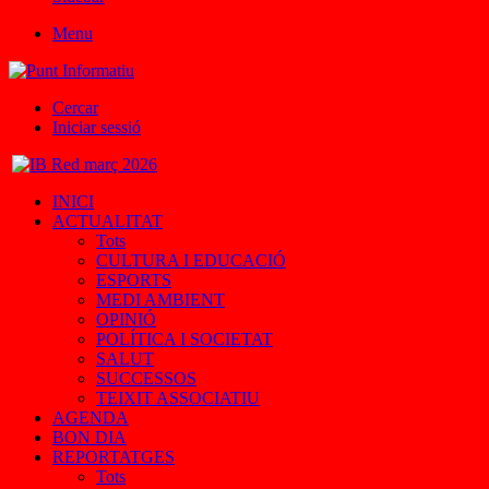
Menu
Cercar
Iniciar sessió
INICI
ACTUALITAT
Tots
CULTURA I EDUCACIÓ
ESPORTS
MEDI AMBIENT
OPINIÓ
POLÍTICA I SOCIETAT
SALUT
SUCCESSOS
TEIXIT ASSOCIATIU
AGENDA
BON DIA
REPORTATGES
Tots