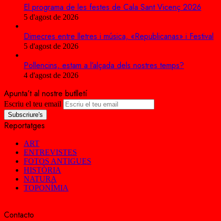
El programa de les festes de Cala Sant Vicenç 2026
5 d'agost de 2026
Dimecres entre lletres i música, «Republicanas» i Festival
5 d'agost de 2026
Pollencins, estam a l’alçada dels nostres temps?
4 d'agost de 2026
Apunta’t al nostre butlletí
Escriu el teu email
Reportatges
ART
ENTREVISTES
FOTOS ANTIGUES
HISTÒRIA
NATURA
TOPONÍMIA
Contacto