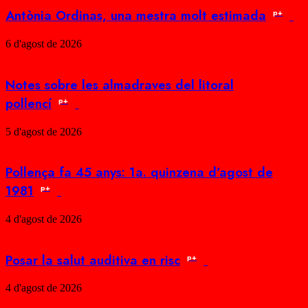
Antònia Ordinas, una mestra molt estimada
p+
6 d'agost de 2026
Notes sobre les almadraves del litoral
pollencí
p+
5 d'agost de 2026
Pollença fa 45 anys: 1a. quinzena d’agost de
1981
p+
4 d'agost de 2026
Posar la salut auditiva en risc
p+
4 d'agost de 2026