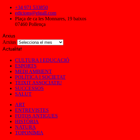
+34 971 533850
edicions@elgall.com
Plaça de ca les Monnares, 19 baixos
07460 Pollença
Arxius
Arxius
Actualitat
CULTURA I EDUCACIÓ
ESPORTS
MEDI AMBIENT
POLÍTICA I SOCIETAT
TEIXIT ASSOCIATIU
SUCCESSOS
SALUT
ART
ENTREVISTES
FOTOS ANTIGUES
HISTÒRIA
NATURA
TOPONÍMIA