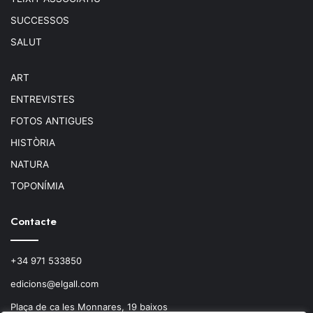
SUCCESSOS
SALUT
ART
ENTREVISTES
FOTOS ANTIGUES
HISTÒRIA
NATURA
TOPONÍMIA
Contacte
+34 971 533850
edicions@elgall.com
Plaça de ca les Monnares, 19 baixos