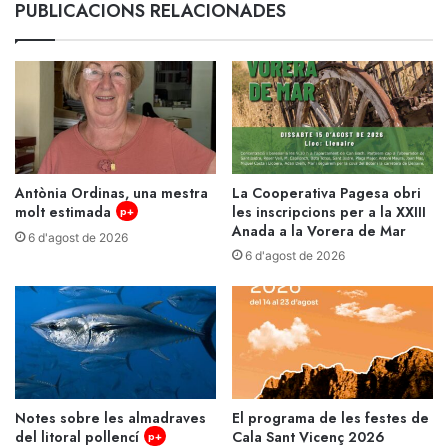
PUBLICACIONS RELACIONADES
Antònia Ordinas, una mestra
La Cooperativa Pagesa obri
molt estimada
les inscripcions per a la XXIII
p+
Anada a la Vorera de Mar
6 d'agost de 2026
6 d'agost de 2026
Notes sobre les almadraves
El programa de les festes de
del litoral pollencí
Cala Sant Vicenç 2026
p+