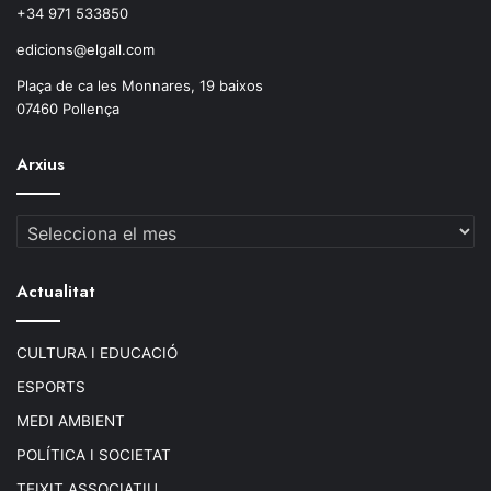
+34 971 533850
edicions@elgall.com
Plaça de ca les Monnares, 19 baixos
07460 Pollença
Arxius
Arxius
Actualitat
CULTURA I EDUCACIÓ
ESPORTS
MEDI AMBIENT
POLÍTICA I SOCIETAT
TEIXIT ASSOCIATIU