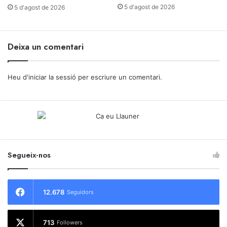
5 d'agost de 2026
5 d'agost de 2026
Deixa un comentari
Heu d'
iniciar la sessió
per escriure un comentari.
Segueix-nos
12.678
Seguidors
713
Followers