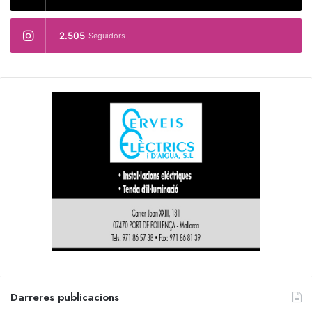
2.505
Seguidors
Darreres publicacions