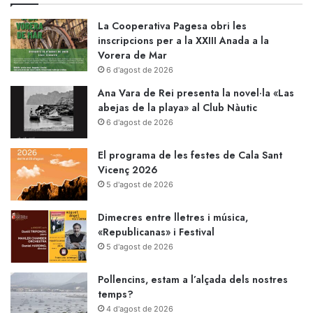
La Cooperativa Pagesa obri les
inscripcions per a la XXIII Anada a la
Vorera de Mar
6 d'agost de 2026
Ana Vara de Rei presenta la novel·la «Las
abejas de la playa» al Club Nàutic
6 d'agost de 2026
El programa de les festes de Cala Sant
Vicenç 2026
5 d'agost de 2026
Dimecres entre lletres i música,
«Republicanas» i Festival
5 d'agost de 2026
Pollencins, estam a l’alçada dels nostres
temps?
4 d'agost de 2026