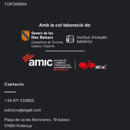
TOPONÍMIA
Contacto
+34 971 533850
edicions@elgall.com
Plaça de ca les Monnares, 19 baixos
07460 Pollença