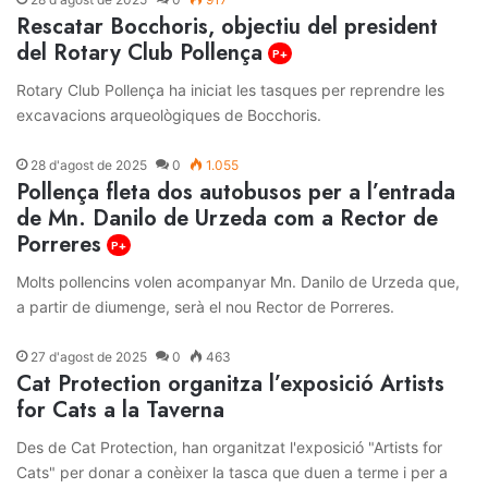
Rescatar Bocchoris, objectiu del president
del Rotary Club Pollença
P+
Rotary Club Pollença ha iniciat les tasques per reprendre les
excavacions arqueològiques de Bocchoris.
28 d'agost de 2025
0
1.055
Pollença fleta dos autobusos per a l’entrada
de Mn. Danilo de Urzeda com a Rector de
Porreres
P+
Molts pollencins volen acompanyar Mn. Danilo de Urzeda que,
a partir de diumenge, serà el nou Rector de Porreres.
27 d'agost de 2025
0
463
Cat Protection organitza l’exposició Artists
for Cats a la Taverna
Des de Cat Protection, han organitzat l'exposició "Artists for
Cats" per donar a conèixer la tasca que duen a terme i per a