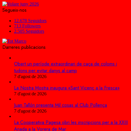
Segueix-nos
12.678
Seguidors
713
Followers
2.505
Seguidors
Darreres publicacions
Obert un període extraordinari de caça de coloms i
tudons per evitar danys al camp
7 d'agost de 2026
La Nostra Mostra inaugura «Sant Vicenç a la Fresca»
7 d'agost de 2026
Juan Tallón presenta Mil cosas al Club Pollença
7 d'agost de 2026
La Cooperativa Pagesa obri les inscripcions per a la XXIII
Anada a la Vorera de Mar