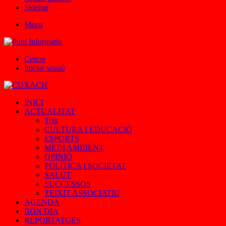
Sidebar
Menu
Cercar
Iniciar sessió
INICI
ACTUALITAT
Tots
CULTURA I EDUCACIÓ
ESPORTS
MEDI AMBIENT
OPINIÓ
POLÍTICA I SOCIETAT
SALUT
SUCCESSOS
TEIXIT ASSOCIATIU
AGENDA
BON DIA
REPORTATGES