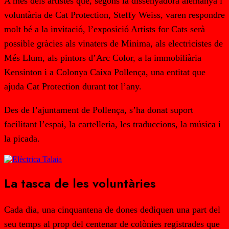
A més dels artistes que, segons la dissenyadora alemanya i
voluntària de Cat Protection, Steffy Weiss, varen respondre
molt bé a la invitació, l’exposició Artists for Cats serà
possible gràcies als vinaters de Minima, als electricistes de
Més Llum, als pintors d’Arc Color, a la immobiliària
Kensinton i a Colonya Caixa Pollença, una entitat que
ajuda Cat Protection durant tot l’any.
Des de l’ajuntament de Pollença, s’ha donat suport
facilitant l’espai, la cartelleria, les traduccions, la música i
la picada.
La tasca de les voluntàries
Cada dia, una cinquantena de dones dediquen una part del
seu temps al prop del centenar de colònies registrades que