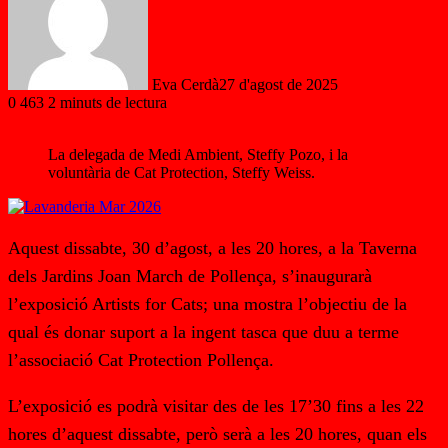
Eva Cerdà
27 d'agost de 2025
0
463
2 minuts de lectura
La delegada de Medi Ambient, Steffy Pozo, i la
voluntària de Cat Protection, Steffy Weiss.
Aquest dissabte, 30 d’agost, a les 20 hores, a la Taverna
dels Jardins Joan March de Pollença, s’inaugurarà
l’exposició Artists for Cats; una mostra l’objectiu de la
qual és donar suport a la ingent tasca que duu a terme
l’associació Cat Protection Pollença.
L’exposició es podrà visitar des de les 17’30 fins a les 22
hores d’aquest dissabte, però serà a les 20 hores, quan els