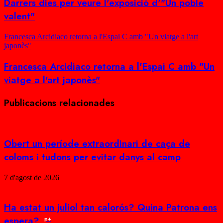
Darrers dies per veure l'exposició d'"Un poble
valent"
Francesca Arcidiaco retorna a l'Espai C amb "Un viatge a l'art
japonès"
Francesca Arcidiaco retorna a l'Espai C amb "Un
viatge a l'art japonès"
Publicacions relacionades
Obert un període extraordinari de caça de
coloms i tudons per evitar danys al camp
7 d'agost de 2026
Ha estat un juliol tan calorós? Quina Patrona ens
espera?
p+