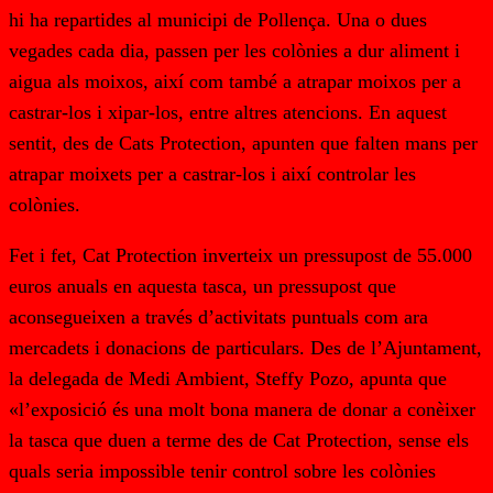
hi ha repartides al municipi de Pollença. Una o dues
vegades cada dia, passen per les colònies a dur aliment i
aigua als moixos, així com també a atrapar moixos per a
castrar-los i xipar-los, entre altres atencions. En aquest
sentit, des de Cats Protection, apunten que falten mans per
atrapar moixets per a castrar-los i així controlar les
colònies.
Fet i fet, Cat Protection inverteix un pressupost de 55.000
euros anuals en aquesta tasca, un pressupost que
aconsegueixen a través d’activitats puntuals com ara
mercadets i donacions de particulars. Des de l’Ajuntament,
la delegada de Medi Ambient, Steffy Pozo, apunta que
«l’exposició és una molt bona manera de donar a conèixer
la tasca que duen a terme des de Cat Protection, sense els
quals seria impossible tenir control sobre les colònies