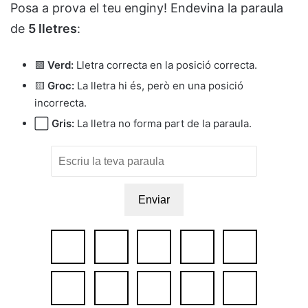
Posa a prova el teu enginy! Endevina la paraula
de
5 lletres
:
🟩
Verd:
Lletra correcta en la posició correcta.
🟨
Groc:
La lletra hi és, però en una posició
incorrecta.
⬜
Gris:
La lletra no forma part de la paraula.
Enviar