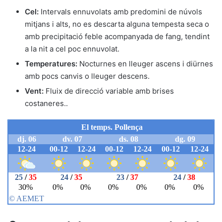
Cel:
Intervals ennuvolats amb predomini de núvols
mitjans i alts, no es descarta alguna tempesta seca o
amb precipitació feble acompanyada de fang, tendint
a la nit a cel poc ennuvolat.
Temperatures:
Nocturnes en lleuger ascens i diürnes
amb pocs canvis o lleuger descens.
Vent:
Fluix de direcció variable amb brises
costaneres..