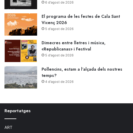
6 d'agost de 2026
El programa de les festes de Cala Sant
Vicenç 2026
5 d'agost de 2026
Dimecres entre lletres i música,
«Republicanas» i Festival
5 d'agost de 2026
Pollencins, estam a l’alçada dels nostres
temps?
4 d'agost de 2026
Reportatges
ART