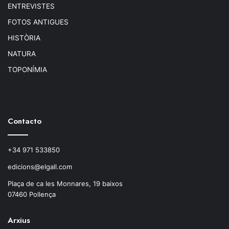
ENTREVISTES
FOTOS ANTIGUES
HISTÒRIA
NATURA
TOPONÍMIA
Contacto
+34 971 533850
edicions@elgall.com
Plaça de ca les Monnares, 19 baixos
07460 Pollença
Arxius