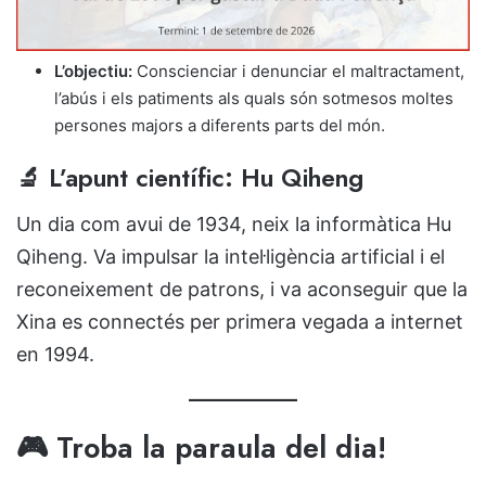
L’objectiu:
Conscienciar i denunciar el maltractament,
l’abús i els patiments als quals són sotmesos moltes
persones majors a diferents parts del món.
🔬 L’apunt científic: Hu Qiheng
Un dia com avui de 1934, neix la informàtica Hu
Qiheng. Va impulsar la intel·ligència artificial i el
reconeixement de patrons, i va aconseguir que la
Xina es connectés per primera vegada a internet
en 1994.
🎮 Troba la paraula del dia!