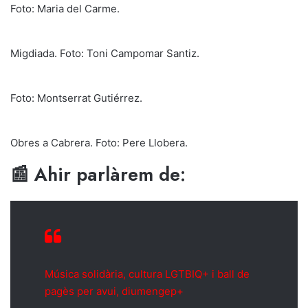
Foto: Maria del Carme.
Migdiada. Foto: Toni Campomar Santiz.
Foto: Montserrat Gutiérrez.
Obres a Cabrera. Foto: Pere Llobera.
📰 Ahir parlàrem de:
Música solidària, cultura LGTBIQ+ i ball de
pagès per avui, diumengep+