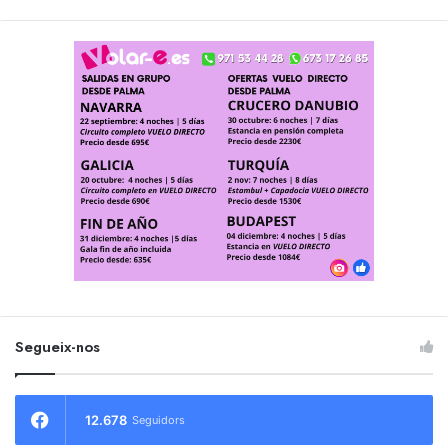
Segueix-nos
12.678
Seguidors