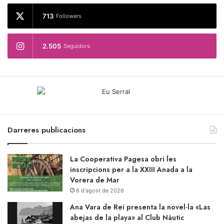
713
Followers
2.505
Seguidors
Darreres publicacions
La Cooperativa Pagesa obri les
inscripcions per a la XXIII Anada a la
Vorera de Mar
6 d'agost de 2026
Ana Vara de Rei presenta la novel·la «Las
abejas de la playa» al Club Nàutic