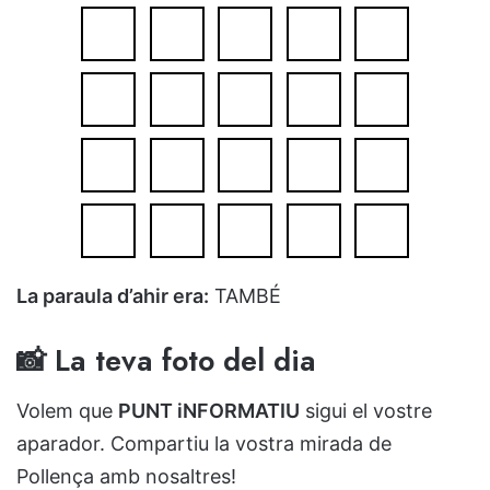
La paraula d’ahir era:
TAMBÉ
📸 La teva foto del dia
Volem que
PUNT iNFORMATIU
sigui el vostre
aparador. Compartiu la vostra mirada de
Pollença amb nosaltres!