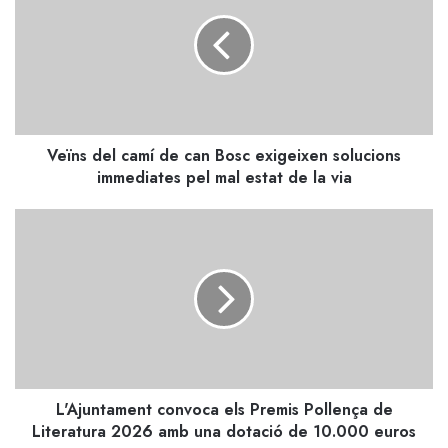
camí
de
can
Bosc
exigeixen
solucions
immediates
Veïns del camí de can Bosc exigeixen solucions
pel
mal
immediates pel mal estat de la via
estat
de
L'Ajuntament
la
convoca
via
els
Premis
Pollença
de
Literatura
2026
amb
L'Ajuntament convoca els Premis Pollença de
una
dotació
Literatura 2026 amb una dotació de 10.000 euros