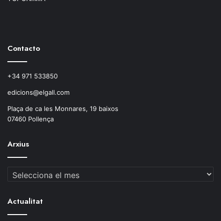
Contacto
+34 971 533850
edicions@elgall.com
Plaça de ca les Monnares, 19 baixos
07460 Pollença
Arxius
Arxius
Actualitat