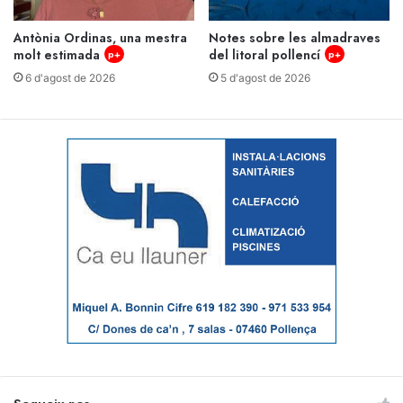
Antònia Ordinas, una mestra
Notes sobre les almadraves
molt estimada
del litoral pollencí
p+
p+
6 d'agost de 2026
5 d'agost de 2026