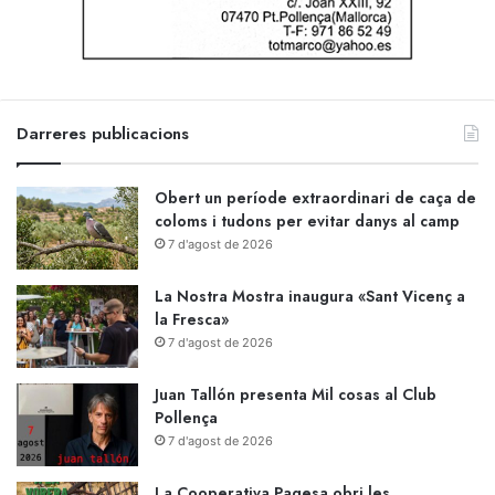
Darreres publicacions
Obert un període extraordinari de caça de
coloms i tudons per evitar danys al camp
7 d'agost de 2026
La Nostra Mostra inaugura «Sant Vicenç a
la Fresca»
7 d'agost de 2026
Juan Tallón presenta Mil cosas al Club
Pollença
7 d'agost de 2026
La Cooperativa Pagesa obri les