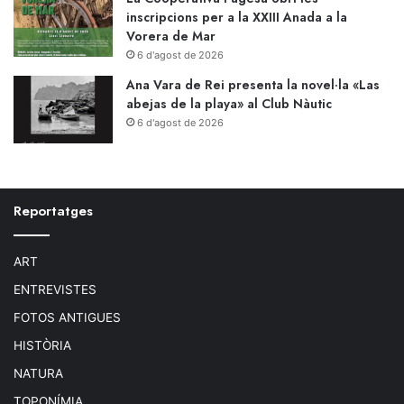
inscripcions per a la XXIII Anada a la
Vorera de Mar
6 d'agost de 2026
Ana Vara de Rei presenta la novel·la «Las
abejas de la playa» al Club Nàutic
6 d'agost de 2026
Reportatges
ART
ENTREVISTES
FOTOS ANTIGUES
HISTÒRIA
NATURA
TOPONÍMIA