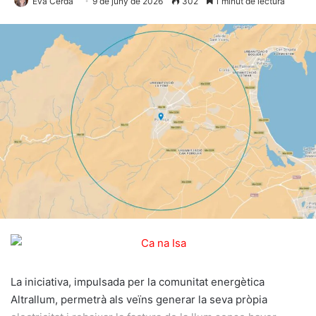
Eva Cerdà
9 de juny de 2026
302
1 minut de lectura
La iniciativa, impulsada per la comunitat energètica
Altrallum, permetrà als veïns generar la seva pròpia