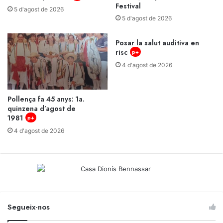
Festival
5 d'agost de 2026
5 d'agost de 2026
Posar la salut auditiva en
risc
p+
4 d'agost de 2026
Pollença fa 45 anys: 1a.
quinzena d’agost de
1981
p+
4 d'agost de 2026
Segueix-nos