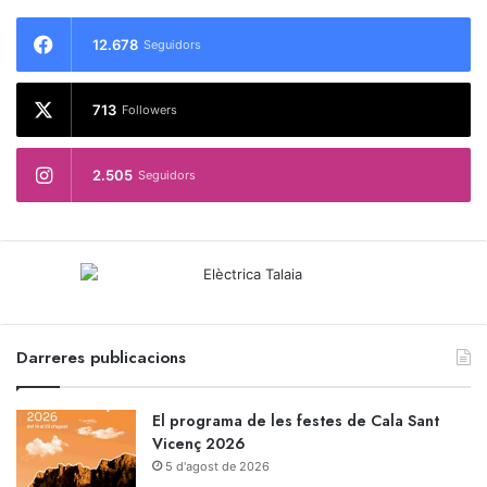
12.678
Seguidors
713
Followers
2.505
Seguidors
Darreres publicacions
El programa de les festes de Cala Sant
Vicenç 2026
5 d'agost de 2026