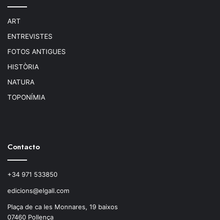
ART
ENTREVISTES
FOTOS ANTIGUES
HISTÒRIA
NATURA
TOPONÍMIA
Contacto
+34 971 533850
edicions@elgall.com
Plaça de ca les Monnares, 19 baixos
07460 Pollença