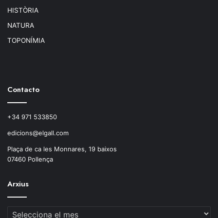
HISTÒRIA
NATURA
TOPONÍMIA
Contacto
+34 971 533850
edicions@elgall.com
Plaça de ca les Monnares, 19 baixos
07460 Pollença
Arxius
Arxius