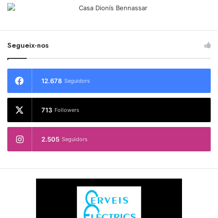
Segueix-nos
12.678
Seguidors
713
Followers
2.505
Seguidors