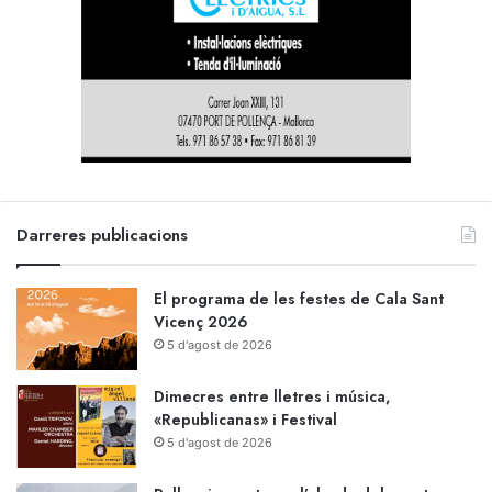
Darreres publicacions
El programa de les festes de Cala Sant
Vicenç 2026
5 d'agost de 2026
Dimecres entre lletres i música,
«Republicanas» i Festival
5 d'agost de 2026