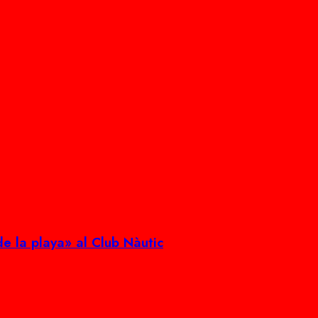
de la playa» al Club Nàutic