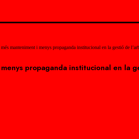
és manteniment i menys propaganda institucional en la gestió de l’arb
enys propaganda institucional en la ges