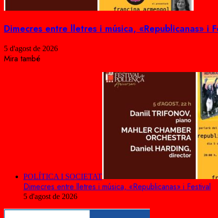
Dimecres entre lletres i música, «Republicanas» i F
5 d'agost de 2026
Mira també
Close
POLÍTICA I SOCIETAT
Dimecres entre lletres i música, «Republicanas» i Festival
5 d'agost de 2026