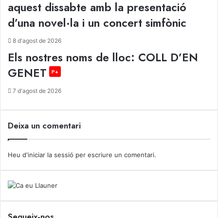
aquest dissabte amb la presentació
d’una novel·la i un concert simfònic
8 d'agost de 2026
Els nostres noms de lloc: COLL D’EN
GENET
P+
7 d'agost de 2026
Deixa un comentari
Heu d'
iniciar la sessió
per escriure un comentari.
Segueix-nos