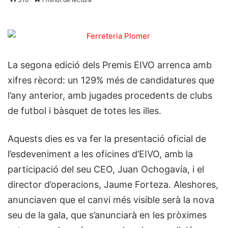
La segona edició dels Premis EIVO arrenca amb
xifres rècord: un 129% més de candidatures que
l’any anterior, amb jugades procedents de clubs
de futbol i bàsquet de totes les illes.
Aquests dies es va fer la presentació oficial de
l’esdeveniment a les oficines d’EIVO, amb la
participació del seu CEO, Juan Ochogavía, i el
director d’operacions, Jaume Forteza. Aleshores,
anunciaven que el canvi més visible serà la nova
seu de la gala, que s’anunciarà en les pròximes