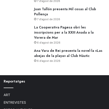
7 d'agost de 2026
Juan Tallón presenta Mil cosas al Club
Pollença
7 d'agost de 2026
La Cooperativa Pagesa obri les
inscripcions per a la XXIII Anada a la
Vorera de Mar
6 d'agost de 2026
Ana Vara de Rei presenta la novel·la «Las
abejas de la playa» al Club Nàutic
6 d'agost de 2026
Reportatges
ART
ENTREVISTES