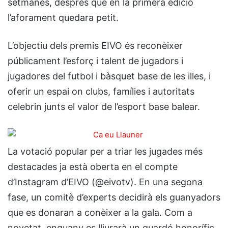
setmanes, després que en la primera edició
l’aforament quedara petit.
L’objectiu dels premis EIVO és reconèixer
públicament l’esforç i talent de jugadors i
jugadores del futbol i bàsquet base de les illes, i
oferir un espai on clubs, famílies i autoritats
celebrin junts el valor de l’esport base balear.
La votació popular per a triar les jugades més
destacades ja està oberta en el compte
d’Instagram d’EIVO (@eivotv). En una segona
fase, un comitè d’experts decidirà els guanyadors
que es donaran a conèixer a la gala. Com a
novetat, enguany es lliurarà un guardó honorífic