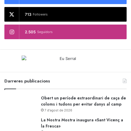
713
Followers
2.505
Seguidors
Darreres publicacions
Obert un període extraordinari de caça de
coloms i tudons per evitar danys al camp
7 d'agost de 2026
La Nostra Mostra inaugura «Sant Vicenç a
la Fresca»