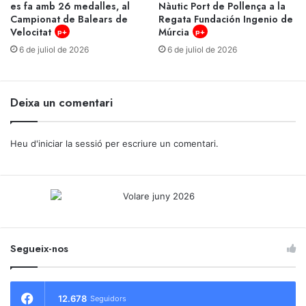
es fa amb 26 medalles, al
Nàutic Port de Pollença a la
Campionat de Balears de
Regata Fundación Ingenio de
Velocitat
Múrcia
p+
p+
6 de juliol de 2026
6 de juliol de 2026
Deixa un comentari
Heu d'
iniciar la sessió
per escriure un comentari.
Segueix-nos
12.678
Seguidors