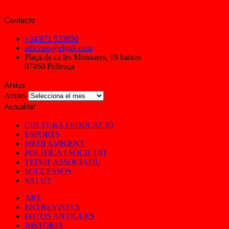
Contacto
+34 971 533850
edicions@elgall.com
Plaça de ca les Monnares, 19 baixos
07460 Pollença
Arxius
Arxius
Actualitat
CULTURA I EDUCACIÓ
ESPORTS
MEDI AMBIENT
POLÍTICA I SOCIETAT
TEIXIT ASSOCIATIU
SUCCESSOS
SALUT
ART
ENTREVISTES
FOTOS ANTIGUES
HISTÒRIA