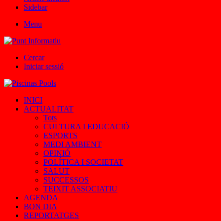
Sidebar
Menu
Cercar
Iniciar sessió
INICI
ACTUALITAT
Tots
CULTURA I EDUCACIÓ
ESPORTS
MEDI AMBIENT
OPINIÓ
POLÍTICA I SOCIETAT
SALUT
SUCCESSOS
TEIXIT ASSOCIATIU
AGENDA
BON DIA
REPORTATGES