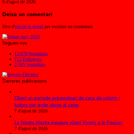
6 d'agost de 2026
Deixa un comentari
Heu d'
iniciar la sessió
per escriure un comentari.
Segueix-nos
12.678
Seguidors
713
Followers
2.505
Seguidors
Darreres publicacions
Obert un període extraordinari de caça de coloms i
tudons per evitar danys al camp
7 d'agost de 2026
La Nostra Mostra inaugura «Sant Vicenç a la Fresca»
7 d'agost de 2026