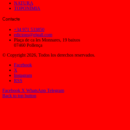
NATURA
TOPONÍMIA
Contacte
+34 971 533850
edicions@elgall.com
Plaça de ca les Monnares, 19 baixos
07460 Pollença
© Copyright 2026, Todos los derechos reservados.
Facebook
X
Instagram
RSS
Facebook
X
WhatsApp
Telegram
Back to top button