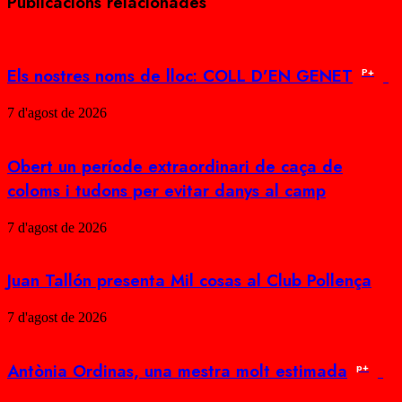
Publicacions relacionades
Els nostres noms de lloc: COLL D’EN GENET
P+
7 d'agost de 2026
Obert un període extraordinari de caça de
coloms i tudons per evitar danys al camp
7 d'agost de 2026
Juan Tallón presenta Mil cosas al Club Pollença
7 d'agost de 2026
Antònia Ordinas, una mestra molt estimada
p+