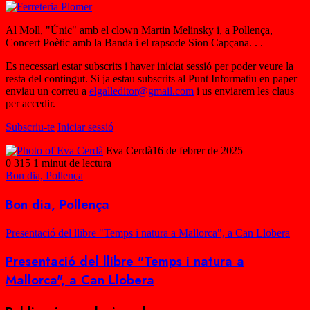
Al Moll, "Únic" amb el clown Martin Melinsky i, a Pollença,
Concert Poètic amb la Banda i el rapsode Sion Capçana. . .
Es necessari estar subscrits i haver iniciat sessió per poder veure la
resta del contingut. Si ja estau subscrits al Punt Informatiu en paper
enviau un correu a
elgalleditor@gmail.com
i us enviarem les claus
per accedir.
Subscriu-te
Iniciar sessió
Eva Cerdà
16 de febrer de 2025
0
315
1 minut de lectura
Bon dia, Pollença
Bon dia, Pollença
Presentació del llibre "Temps i natura a Mallorca", a Can Llobera
Presentació del llibre "Temps i natura a
Mallorca", a Can Llobera