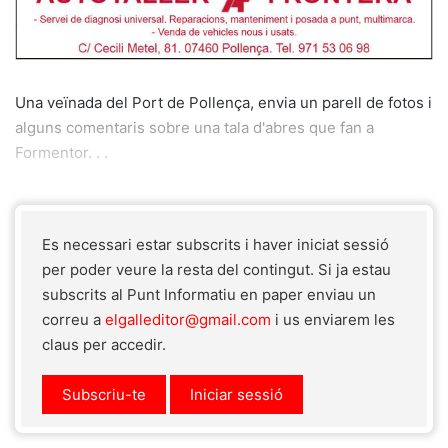
Una veïnada del Port de Pollença, envia un parell de fotos i
alguns comentaris sobre una tala d'abres que fan a
Formentor. . .
Es necessari estar subscrits i haver iniciat sessió
per poder veure la resta del contingut. Si ja estau
subscrits al Punt Informatiu en paper enviau un
correu a
elgalleditor@gmail.com
i us enviarem les
claus per accedir.
Subscriu-te
Iniciar sessió