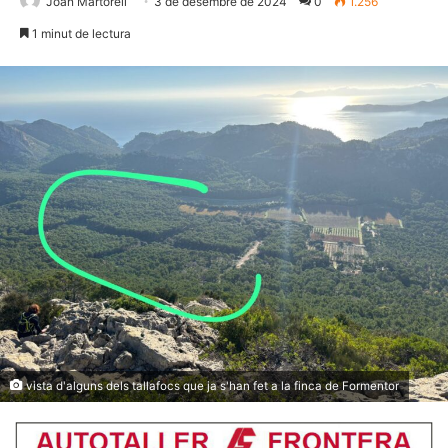
Joan Martorell
3 de desembre de 2024
0
1.256
1 minut de lectura
vista d'alguns dels tallafocs que ja s'han fet a la finca de Formentor