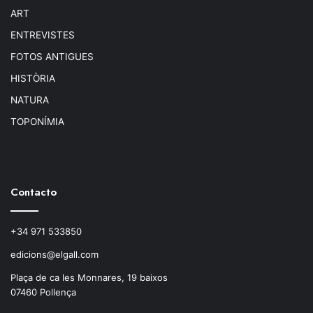
ART
ENTREVISTES
FOTOS ANTIGUES
HISTÒRIA
NATURA
TOPONÍMIA
Contacto
+34 971 533850
edicions@elgall.com
Plaça de ca les Monnares, 19 baixos
07460 Pollença