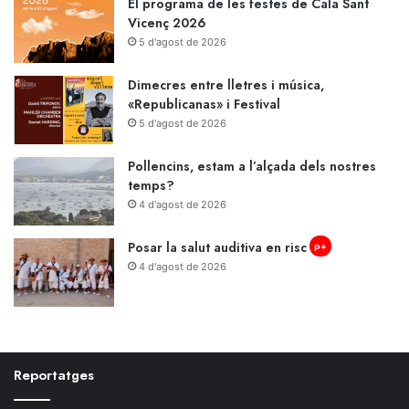
El programa de les festes de Cala Sant
Vicenç 2026
5 d'agost de 2026
Dimecres entre lletres i música,
«Republicanas» i Festival
5 d'agost de 2026
Pollencins, estam a l’alçada dels nostres
temps?
4 d'agost de 2026
Posar la salut auditiva en risc
p+
4 d'agost de 2026
Reportatges