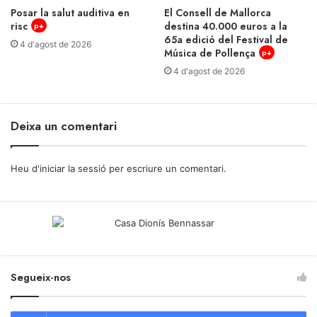
Posar la salut auditiva en
El Consell de Mallorca
risc
destina 40.000 euros a la
p+
65a edició del Festival de
4 d'agost de 2026
Música de Pollença
p+
4 d'agost de 2026
Deixa un comentari
Heu d'
iniciar la sessió
per escriure un comentari.
Segueix-nos