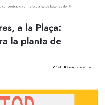
: concentració contra la planta de bateries de liti
es, a la Plaça:
ra la planta de
194
2 minuts de lectura