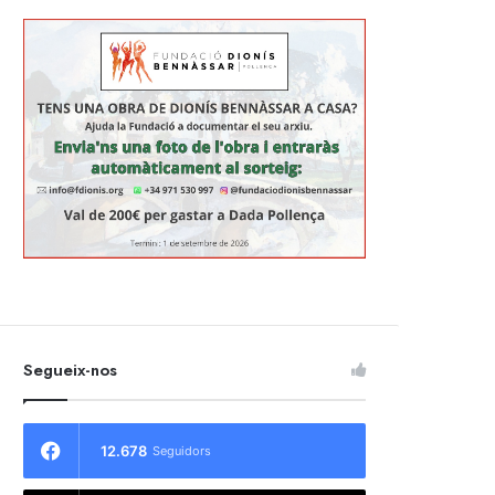
Segueix-nos
12.678
Seguidors