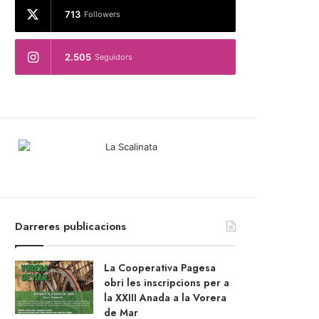
713
Followers
2.505
Seguidors
Darreres publicacions
La Cooperativa Pagesa
obri les inscripcions per a
la XXIII Anada a la Vorera
de Mar