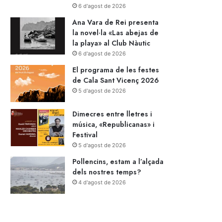
6 d'agost de 2026
Ana Vara de Rei presenta
la novel·la «Las abejas de
la playa» al Club Nàutic
6 d'agost de 2026
El programa de les festes
de Cala Sant Vicenç 2026
5 d'agost de 2026
Dimecres entre lletres i
música, «Republicanas» i
Festival
5 d'agost de 2026
Pollencins, estam a l’alçada
dels nostres temps?
4 d'agost de 2026