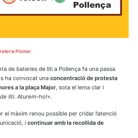
ta de bateries de liti a Pollença fa una passa
ats ha convocat una
concentració de protesta
hores a la plaça Major
, sota el lema clar i
de liti. Aturem-ho!»
.
er el màxim renou possible per cridar l’atenció
municació, i
continuar amb la recollida de