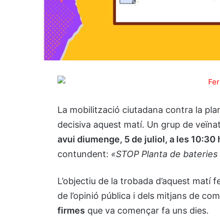
La mobilització ciutadana contra la plan
decisiva aquest matí. Un grup de veïn
avui diumenge, 5 de juliol, a les 10:30 
contundent:
«STOP Planta de bateries 
L’objectiu de la trobada d’aquest matí f
de l’opinió pública i dels mitjans de co
firmes
que va començar fa uns dies.