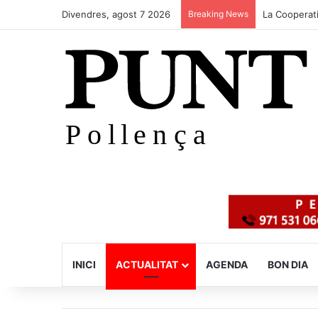
Divendres, agost 7 2026
Breaking News
La Cooperati
INICI
ACTUALITAT
AGENDA
BON DIA