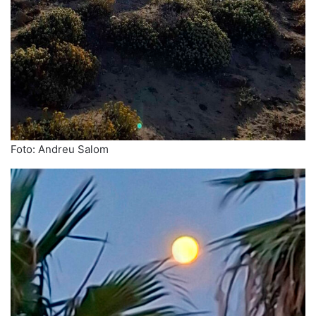
Foto: Andreu Salom