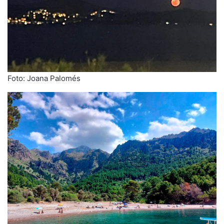
Foto: Joana Palomés