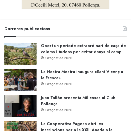
Darreres publicacions
Obert un període extraordinari de caça de
coloms i tudons per evitar danys al camp
7 d'agost de 2026
La Nostra Mostra inaugura «Sant Vicenç a
la Fresca»
7 d'agost de 2026
Juan Tallón presenta Mil cosas al Club
Pollença
7 d'agost de 2026
La Cooperativa Pagesa obri les
inscripcions per a la XXIII Anada a la