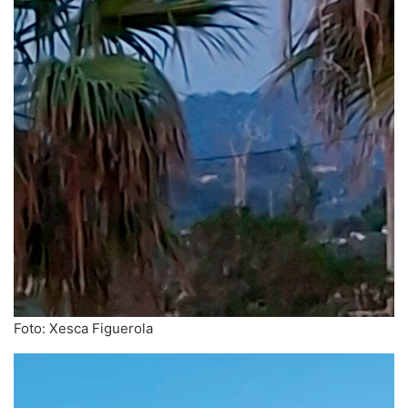
Foto: Xesca Figuerola