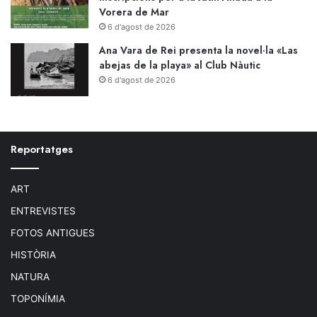
Vorera de Mar
6 d'agost de 2026
Ana Vara de Rei presenta la novel·la «Las
abejas de la playa» al Club Nàutic
6 d'agost de 2026
Reportatges
ART
ENTREVISTES
FOTOS ANTIGUES
HISTÒRIA
NATURA
TOPONÍMIA