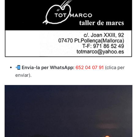
Envia-la per WhatsApp:
652 04 07 91
(clica per
enviar).