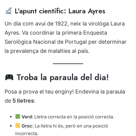
L’apunt científic: Laura Ayres
Un dia com avui de 1922, neix la virològa Laura
Ayres. Va coordinar la primera Enquesta
Serològica Nacional de Portugal per determinar
la prevalença de malalties al país.
Troba la paraula del dia!
Posa a prova el teu enginy! Endevina la paraula
de
5 lletres
:
Verd:
Lletra correcta en la posició correcta.
Groc:
La lletra hi és, però en una posició
incorrecta.