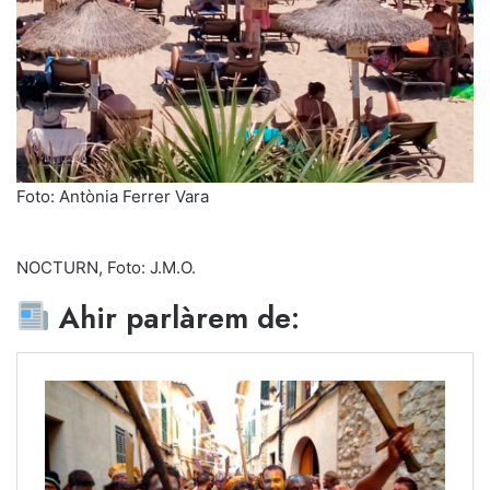
Foto: Antònia Ferrer Vara
NOCTURN, Foto: J.M.O.
Ahir parlàrem de: