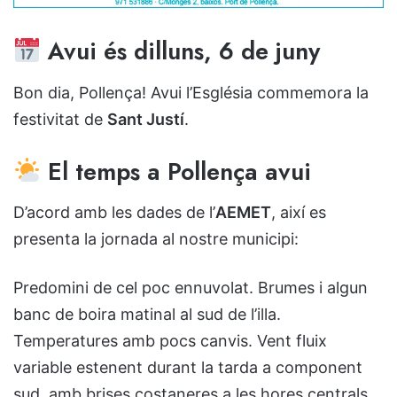
Avui és dilluns, 6 de juny
Bon dia, Pollença! Avui l’Església commemora la
festivitat de
Sant Justí
.
El temps a Pollença avui
D’acord amb les dades de l’
AEMET
, així es
presenta la jornada al nostre municipi:
Predomini de cel poc ennuvolat. Brumes i algun
banc de boira matinal al sud de l’illa.
Temperatures amb pocs canvis. Vent fluix
variable estenent durant la tarda a component
sud, amb brises costaneres a les hores centrals