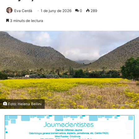
Eva Cerdà
1 de juny de 2026
0
289
3 minuts de lectura
Foto: Helena Bellini