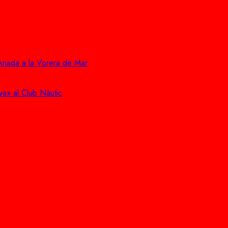
 Anada a la Vorera de Mar
ya» al Club Nàutic