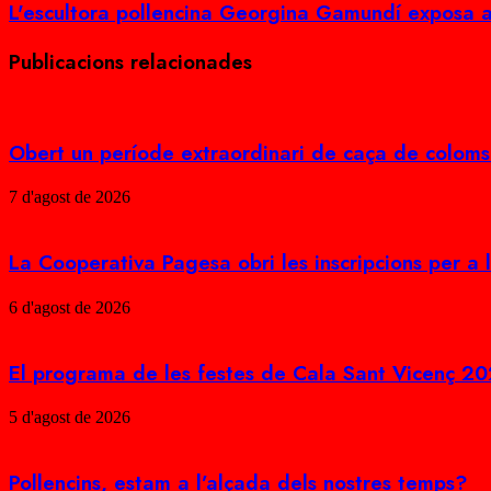
L'escultora pollencina Georgina Gamundí exposa a
Publicacions relacionades
Obert un període extraordinari de caça de coloms 
7 d'agost de 2026
La Cooperativa Pagesa obri les inscripcions per a
6 d'agost de 2026
El programa de les festes de Cala Sant Vicenç 2
5 d'agost de 2026
Pollencins, estam a l’alçada dels nostres temps?