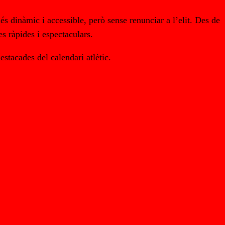
s dinàmic i accessible, però sense renunciar a l’elit. Des de
es ràpides i espectaculars.
stacades del calendari atlètic.