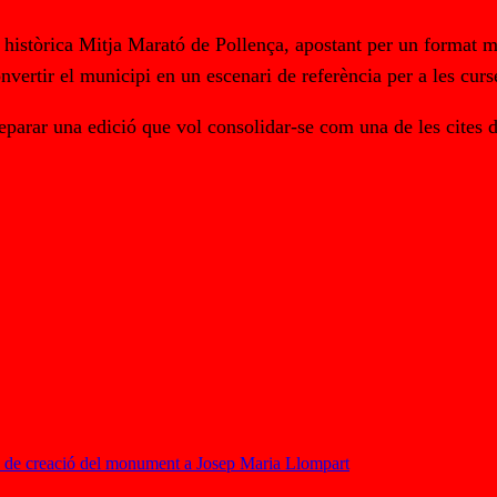
 històrica Mitja Marató de Pollença, apostant per un format mé
nvertir el municipi en un escenari de referència per a les curs
arar una edició que vol consolidar-se com una de les cites de
s de creació del monument a Josep Maria Llompart