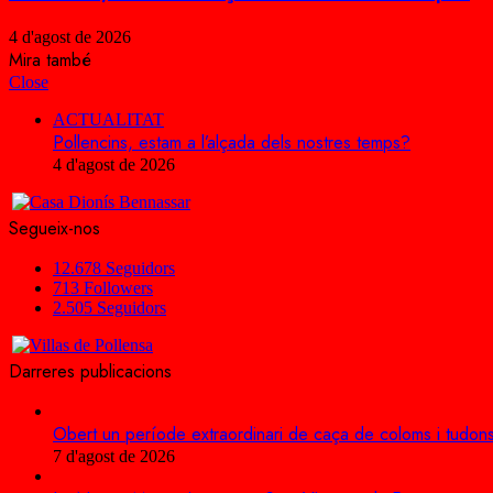
4 d'agost de 2026
Mira també
Close
ACTUALITAT
Pollencins, estam a l’alçada dels nostres temps?
4 d'agost de 2026
Segueix-nos
12.678
Seguidors
713
Followers
2.505
Seguidors
Darreres publicacions
Obert un període extraordinari de caça de coloms i tudons
7 d'agost de 2026