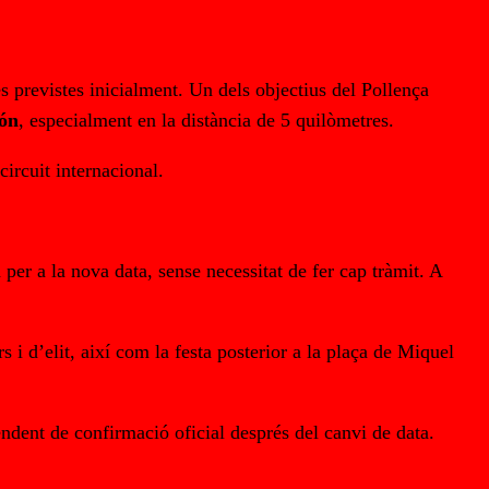
tes previstes inicialment. Un dels objectius del Pollença
món
, especialment en la distància de 5 quilòmetres.
circuit internacional.
er a la nova data, sense necessitat de fer cap tràmit. A
rs i d’elit, així com la festa posterior a la plaça de Miquel
endent de confirmació oficial després del canvi de data.