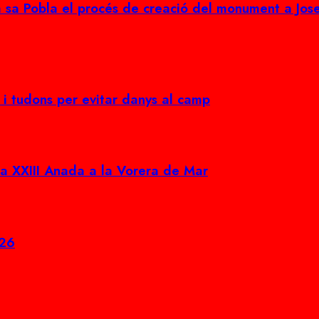
 sa Pobla el procés de creació del monument a Jos
i tudons per evitar danys al camp
 la XXIII Anada a la Vorera de Mar
026