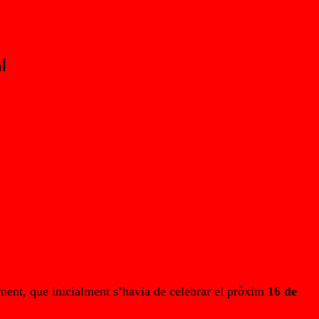
l
iment, que inicialment s’havia de celebrar el pròxim
16 de