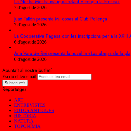
La Nostra Mostra inaugura «Sant Vicenç a la Fresca»
7 d'agost de 2026
Juan Tallón presenta Mil cosas al Club Pollença
7 d'agost de 2026
La Cooperativa Pagesa obri les inscripcions per a la XXIII
6 d'agost de 2026
Ana Vara de Rei presenta la novel·la «Las abejas de la pla
6 d'agost de 2026
Apunta’t al nostre butlletí
Escriu el teu email
Reportatges
ART
ENTREVISTES
FOTOS ANTIGUES
HISTÒRIA
NATURA
TOPONÍMIA