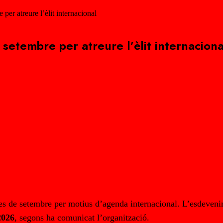
 per atreure l’èlit internacional
 setembre per atreure l’èlit internaciona
mes de setembre per motius d’agenda internacional. L’esdeven
2026
, segons ha comunicat l’organització.