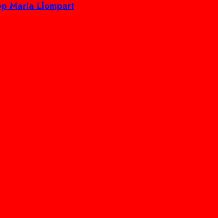
ep Maria Llompart