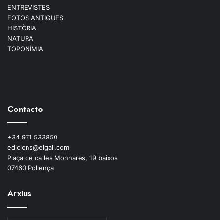
ENTREVISTES
FOTOS ANTIGUES
HISTÒRIA
NATURA
TOPONÍMIA
Contacto
+34 971 533850
edicions@elgall.com
Plaça de ca les Monnares, 19 baixos
07460 Pollença
Arxius