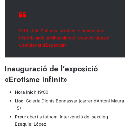
El Port de Pollença acull un esdeveniment
històric amb la Mitja Marató reconvertida en
Campionat d’EspanyaP+
Inauguració de l’exposició
«Erotisme Infinit»
Hora inici
: 19:00
Lloc
: Galeria Dionís Bennassar (carrer d’Antoni Maura
15)
Preu
: obert a tothom. Intervenció del sexòleg
Ezequiel López