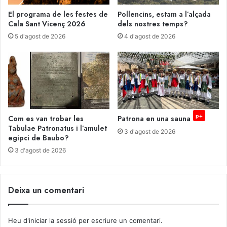
El programa de les festes de
Pollencins, estam a l’alçada
Cala Sant Vicenç 2026
dels nostres temps?
5 d'agost de 2026
4 d'agost de 2026
p+
Com es van trobar les
Patrona en una sauna
Tabulae Patronatus i l’amulet
3 d'agost de 2026
egipci de Baubo?
3 d'agost de 2026
Deixa un comentari
Heu d'
iniciar la sessió
per escriure un comentari.