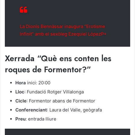
La Dionís Bennàssar inaugura “Erotisme
Infinit” amb el sexòleg Ezequiel LópezP+
Xerrada “Què ens conten les
roques de Formentor?”
Hora
inici: 20:00
Lloc
: Fundació Rotger Villalonga
Cicle
: Formentor abans de Formentor
Conferenciant
: Laura del Valle, geògrafa
Preu
: entrada lliure