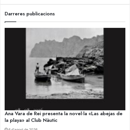
Darreres publicacions
Ana Vara de Rei presenta la novel·la «Las abejas de
la playa» al Club Nàutic
6 d'agost de 2026