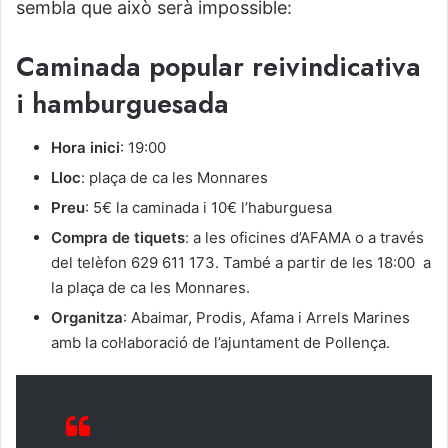
sembla que això serà impossible:
Caminada popular reivindicativa
i hamburguesada
Hora inici
: 19:00
Lloc
: plaça de ca les Monnares
Preu
: 5€ la caminada i 10€ l’haburguesa
Compra de tiquets
: a les oficines d’AFAMA o a través
del telèfon 629 611 173. També a partir de les 18:00 a
la plaça de ca les Monnares.
Organitza
: Abaimar, Prodis, Afama i Arrels Marines
amb la col·laboració de l’ajuntament de Pollença.