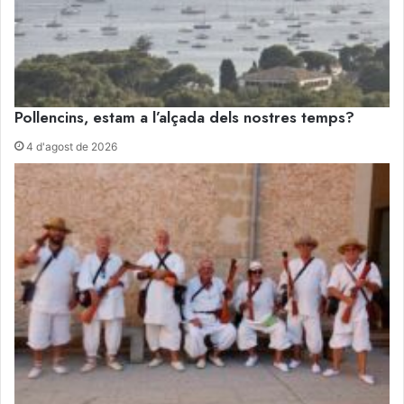
Pollencins, estam a l’alçada dels nostres temps?
4 d'agost de 2026