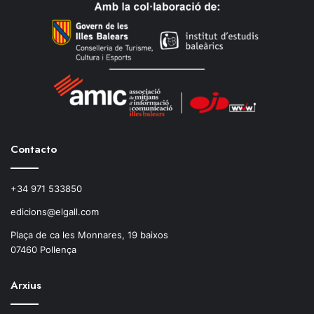
Contacto
+34 971 533850
edicions@elgall.com
Plaça de ca les Monnares, 19 baixos
07460 Pollença
Arxius