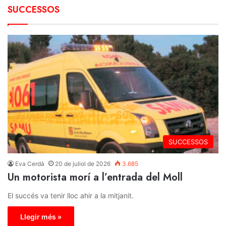
SUCCESSOS
SUCCESSOS
Eva Cerdà
20 de juliol de 2026
3.685
Un motorista morí a l’entrada del Moll
El succés va tenir lloc ahir a la mitjanit.
Llegir més »