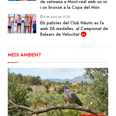
de setmana a Mont-real amb un or
i un bronze a la Copa del Món
6 de juliol de 2026
Els palistes del Club Nàutic es fa
amb 26 medalles, al Campionat de
Balears de Velocitat
p+
MEDI AMBIENT