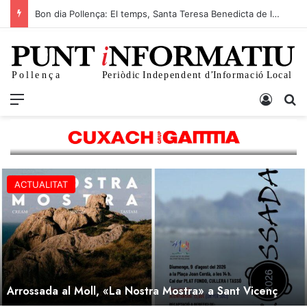
Bon dia Pollença: El temps, Santa Teresa Benedicta de la Creu i l’actualitat d’avui 9 d’agost
ACTUALITAT
Arrossada al Moll, «La Nostra Mostra» a Sant Vicenç