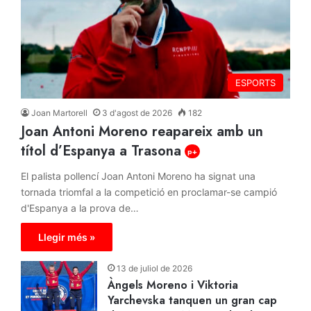
ESPORTS
Joan Martorell
3 d'agost de 2026
182
Joan Antoni Moreno reapareix amb un
títol d’Espanya a Trasona
p+
El palista pollencí Joan Antoni Moreno ha signat una
tornada triomfal a la competició en proclamar-se campió
d'Espanya a la prova de…
Llegir més »
13 de juliol de 2026
Àngels Moreno i Viktoria
Yarchevska tanquen un gran cap