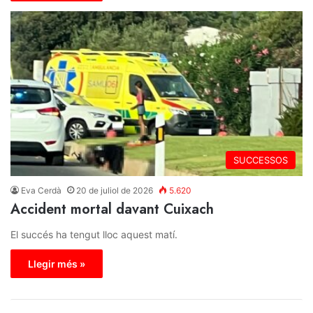
SUCCESSOS
Eva Cerdà
20 de juliol de 2026
5.620
Accident mortal davant Cuixach
El succés ha tengut lloc aquest matí.
Llegir més »