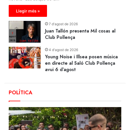
Llegir més »
7 d'agost de 2026
Juan Tallón presenta Mil cosas al
Club Pollença
4 d'agost de 2026
Young Noise i Illsea posen música
en directe al Saló Club Pollença
avui 6 d’agost
POLÍTICA